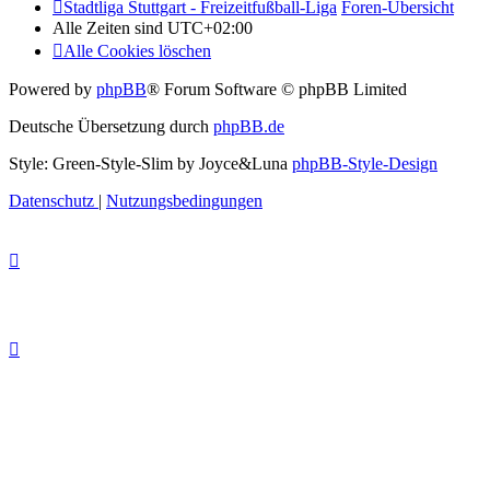
Stadtliga Stuttgart - Freizeitfußball-Liga
Foren-Übersicht
Alle Zeiten sind
UTC+02:00
Alle Cookies löschen
Powered by
phpBB
® Forum Software © phpBB Limited
Deutsche Übersetzung durch
phpBB.de
Style: Green-Style-Slim by Joyce&Luna
phpBB-Style-Design
Datenschutz
|
Nutzungsbedingungen