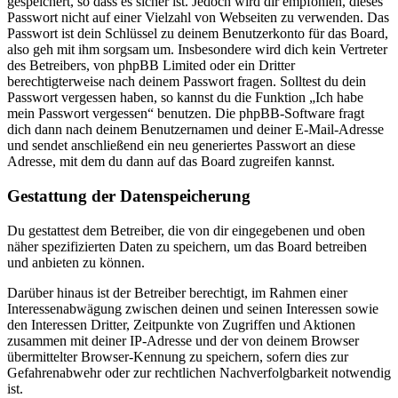
gespeichert, so dass es sicher ist. Jedoch wird dir empfohlen, dieses
Passwort nicht auf einer Vielzahl von Webseiten zu verwenden. Das
Passwort ist dein Schlüssel zu deinem Benutzerkonto für das Board,
also geh mit ihm sorgsam um. Insbesondere wird dich kein Vertreter
des Betreibers, von phpBB Limited oder ein Dritter
berechtigterweise nach deinem Passwort fragen. Solltest du dein
Passwort vergessen haben, so kannst du die Funktion „Ich habe
mein Passwort vergessen“ benutzen. Die phpBB-Software fragt
dich dann nach deinem Benutzernamen und deiner E-Mail-Adresse
und sendet anschließend ein neu generiertes Passwort an diese
Adresse, mit dem du dann auf das Board zugreifen kannst.
Gestattung der Datenspeicherung
Du gestattest dem Betreiber, die von dir eingegebenen und oben
näher spezifizierten Daten zu speichern, um das Board betreiben
und anbieten zu können.
Darüber hinaus ist der Betreiber berechtigt, im Rahmen einer
Interessenabwägung zwischen deinen und seinen Interessen sowie
den Interessen Dritter, Zeitpunkte von Zugriffen und Aktionen
zusammen mit deiner IP-Adresse und der von deinem Browser
übermittelter Browser-Kennung zu speichern, sofern dies zur
Gefahrenabwehr oder zur rechtlichen Nachverfolgbarkeit notwendig
ist.