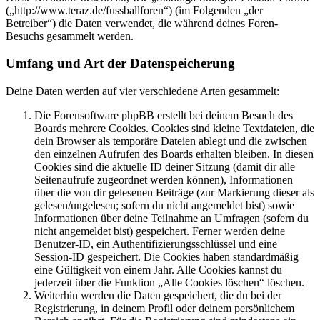
(„http://www.teraz.de/fussballforen“) (im Folgenden „der
Betreiber“) die Daten verwendet, die während deines Foren-
Besuchs gesammelt werden.
Umfang und Art der Datenspeicherung
Deine Daten werden auf vier verschiedene Arten gesammelt:
Die Forensoftware phpBB erstellt bei deinem Besuch des
Boards mehrere Cookies. Cookies sind kleine Textdateien, die
dein Browser als temporäre Dateien ablegt und die zwischen
den einzelnen Aufrufen des Boards erhalten bleiben. In diesen
Cookies sind die aktuelle ID deiner Sitzung (damit dir alle
Seitenaufrufe zugeordnet werden können), Informationen
über die von dir gelesenen Beiträge (zur Markierung dieser als
gelesen/ungelesen; sofern du nicht angemeldet bist) sowie
Informationen über deine Teilnahme an Umfragen (sofern du
nicht angemeldet bist) gespeichert. Ferner werden deine
Benutzer-ID, ein Authentifizierungsschlüssel und eine
Session-ID gespeichert. Die Cookies haben standardmäßig
eine Gültigkeit von einem Jahr. Alle Cookies kannst du
jederzeit über die Funktion „Alle Cookies löschen“ löschen.
Weiterhin werden die Daten gespeichert, die du bei der
Registrierung, in deinem Profil oder deinem persönlichem