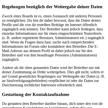
Regelungen bezüglich der Weitergabe deiner Daten
Zweck eines Boards ist es, einen Austausch mit anderen Personen
zu ermöglichen. Du bist dir daher bewusst, dass die Daten deines
Profils und die von dir erstellten Beiträge im Internet öffentlich
zugänglich sein können. Der Betreiber kann jedoch festlegen, dass
einzelne Informationen nur für einen eingeschränkten Nutzerkreis
(z. B. andere registrierte Benutzer, Administratoren etc.) zugänglich
sind. Wenn du Fragen dazu hast, suche nach entsprechenden
Informationen im Forum oder kontaktiere den Betreiber. Die E-
Mail-Adresse aus deinem Profil ist dabei jedoch nur für den
Betreiber und von ihm beauftragte Personen (Administratoren)
zugänglich.
Andere als die oben genannten Daten wird der Betreiber nur mit
deiner Zustimmung an Dritte weitergeben. Dies gilt nicht, sofern er
auf Grund gesetzlicher Regelungen zur Weitergabe der Daten (z. B.
an Strafverfolgungsbehörden) verpflichtet ist oder die Daten zur
Durchsetzung rechtlicher Interessen erforderlich sind.
Gestattung der Kontaktaufnahme
Du gestattest dem Betreiber darüber hinaus, dich unter den von dir
angegebenen Kontaktdaten zu kontaktieren, sofern dies zur