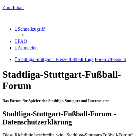
Zum Inhalt
Schnellzugriff
FAQ
Anmelden
Stadtliga Stuttgart - Freizeitfußball-Liga
Foren-Übersicht
Stadtliga-Stuttgart-Fußball-
Forum
Das Forum für Spieler der Stadtliga Stuttgart und Interessierte
Stadtliga-Stuttgart-Fußball-Forum -
Datenschutzerklärung
Diese Richtlinie beschreibt, wie „Stadtliga-Stuttgart-Fußball-Forum“