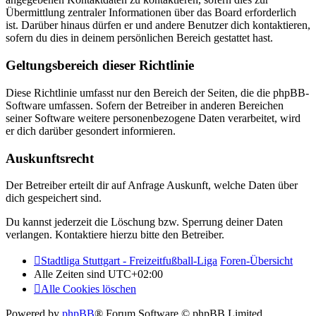
Übermittlung zentraler Informationen über das Board erforderlich
ist. Darüber hinaus dürfen er und andere Benutzer dich kontaktieren,
sofern du dies in deinem persönlichen Bereich gestattet hast.
Geltungsbereich dieser Richtlinie
Diese Richtlinie umfasst nur den Bereich der Seiten, die die phpBB-
Software umfassen. Sofern der Betreiber in anderen Bereichen
seiner Software weitere personenbezogene Daten verarbeitet, wird
er dich darüber gesondert informieren.
Auskunftsrecht
Der Betreiber erteilt dir auf Anfrage Auskunft, welche Daten über
dich gespeichert sind.
Du kannst jederzeit die Löschung bzw. Sperrung deiner Daten
verlangen. Kontaktiere hierzu bitte den Betreiber.
Stadtliga Stuttgart - Freizeitfußball-Liga
Foren-Übersicht
Alle Zeiten sind
UTC+02:00
Alle Cookies löschen
Powered by
phpBB
® Forum Software © phpBB Limited