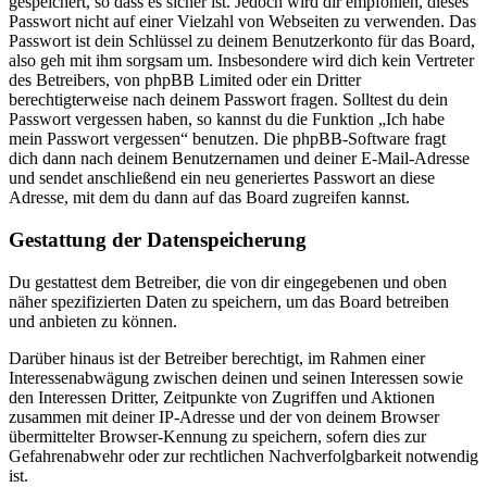
gespeichert, so dass es sicher ist. Jedoch wird dir empfohlen, dieses
Passwort nicht auf einer Vielzahl von Webseiten zu verwenden. Das
Passwort ist dein Schlüssel zu deinem Benutzerkonto für das Board,
also geh mit ihm sorgsam um. Insbesondere wird dich kein Vertreter
des Betreibers, von phpBB Limited oder ein Dritter
berechtigterweise nach deinem Passwort fragen. Solltest du dein
Passwort vergessen haben, so kannst du die Funktion „Ich habe
mein Passwort vergessen“ benutzen. Die phpBB-Software fragt
dich dann nach deinem Benutzernamen und deiner E-Mail-Adresse
und sendet anschließend ein neu generiertes Passwort an diese
Adresse, mit dem du dann auf das Board zugreifen kannst.
Gestattung der Datenspeicherung
Du gestattest dem Betreiber, die von dir eingegebenen und oben
näher spezifizierten Daten zu speichern, um das Board betreiben
und anbieten zu können.
Darüber hinaus ist der Betreiber berechtigt, im Rahmen einer
Interessenabwägung zwischen deinen und seinen Interessen sowie
den Interessen Dritter, Zeitpunkte von Zugriffen und Aktionen
zusammen mit deiner IP-Adresse und der von deinem Browser
übermittelter Browser-Kennung zu speichern, sofern dies zur
Gefahrenabwehr oder zur rechtlichen Nachverfolgbarkeit notwendig
ist.