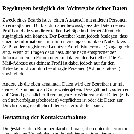
Regelungen bezüglich der Weitergabe deiner Daten
Zweck eines Boards ist es, einen Austausch mit anderen Personen
zu ermöglichen. Du bist dir daher bewusst, dass die Daten deines
Profils und die von dir erstellten Beiträge im Internet öffentlich
zugänglich sein können. Der Betreiber kann jedoch festlegen, dass
einzelne Informationen nur für einen eingeschränkten Nutzerkreis
(z. B. andere registrierte Benutzer, Administratoren etc.) zugänglich
sind. Wenn du Fragen dazu hast, suche nach entsprechenden
Informationen im Forum oder kontaktiere den Betreiber. Die E-
Mail-Adresse aus deinem Profil ist dabei jedoch nur für den
Betreiber und von ihm beauftragte Personen (Administratoren)
zugänglich.
Andere als die oben genannten Daten wird der Betreiber nur mit
deiner Zustimmung an Dritte weitergeben. Dies gilt nicht, sofern er
auf Grund gesetzlicher Regelungen zur Weitergabe der Daten (z. B.
an Strafverfolgungsbehörden) verpflichtet ist oder die Daten zur
Durchsetzung rechtlicher Interessen erforderlich sind.
Gestattung der Kontaktaufnahme
Du gestattest dem Betreiber darüber hinaus, dich unter den von dir
angegebenen Kontaktdaten zu kontaktieren, sofern dies zur