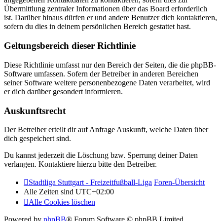
Übermittlung zentraler Informationen über das Board erforderlich
ist. Darüber hinaus dürfen er und andere Benutzer dich kontaktieren,
sofern du dies in deinem persönlichen Bereich gestattet hast.
Geltungsbereich dieser Richtlinie
Diese Richtlinie umfasst nur den Bereich der Seiten, die die phpBB-
Software umfassen. Sofern der Betreiber in anderen Bereichen
seiner Software weitere personenbezogene Daten verarbeitet, wird
er dich darüber gesondert informieren.
Auskunftsrecht
Der Betreiber erteilt dir auf Anfrage Auskunft, welche Daten über
dich gespeichert sind.
Du kannst jederzeit die Löschung bzw. Sperrung deiner Daten
verlangen. Kontaktiere hierzu bitte den Betreiber.
Stadtliga Stuttgart - Freizeitfußball-Liga
Foren-Übersicht
Alle Zeiten sind
UTC+02:00
Alle Cookies löschen
Powered by
phpBB
® Forum Software © phpBB Limited