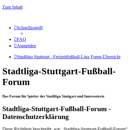
Zum Inhalt
Schnellzugriff
FAQ
Anmelden
Stadtliga Stuttgart - Freizeitfußball-Liga
Foren-Übersicht
Stadtliga-Stuttgart-Fußball-
Forum
Das Forum für Spieler der Stadtliga Stuttgart und Interessierte
Stadtliga-Stuttgart-Fußball-Forum -
Datenschutzerklärung
Diese Richtlinie beschreibt, wie „Stadtliga-Stuttgart-Fußball-Forum“