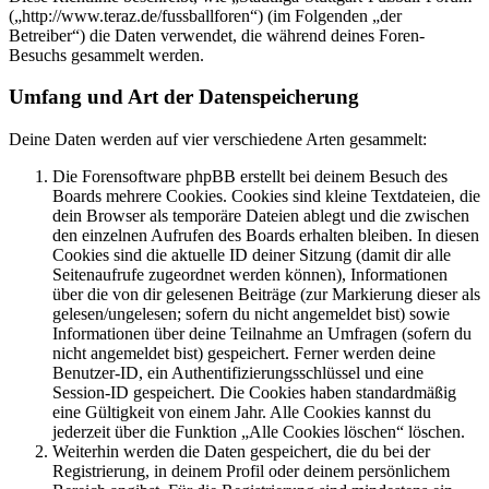
(„http://www.teraz.de/fussballforen“) (im Folgenden „der
Betreiber“) die Daten verwendet, die während deines Foren-
Besuchs gesammelt werden.
Umfang und Art der Datenspeicherung
Deine Daten werden auf vier verschiedene Arten gesammelt:
Die Forensoftware phpBB erstellt bei deinem Besuch des
Boards mehrere Cookies. Cookies sind kleine Textdateien, die
dein Browser als temporäre Dateien ablegt und die zwischen
den einzelnen Aufrufen des Boards erhalten bleiben. In diesen
Cookies sind die aktuelle ID deiner Sitzung (damit dir alle
Seitenaufrufe zugeordnet werden können), Informationen
über die von dir gelesenen Beiträge (zur Markierung dieser als
gelesen/ungelesen; sofern du nicht angemeldet bist) sowie
Informationen über deine Teilnahme an Umfragen (sofern du
nicht angemeldet bist) gespeichert. Ferner werden deine
Benutzer-ID, ein Authentifizierungsschlüssel und eine
Session-ID gespeichert. Die Cookies haben standardmäßig
eine Gültigkeit von einem Jahr. Alle Cookies kannst du
jederzeit über die Funktion „Alle Cookies löschen“ löschen.
Weiterhin werden die Daten gespeichert, die du bei der
Registrierung, in deinem Profil oder deinem persönlichem