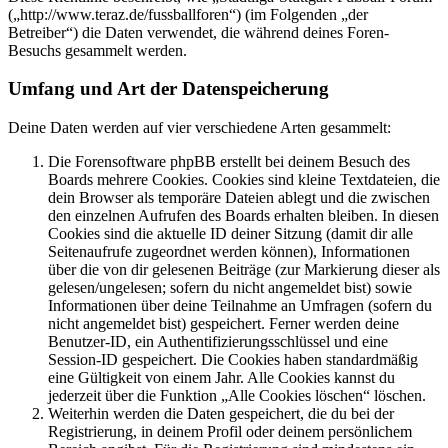
(„http://www.teraz.de/fussballforen“) (im Folgenden „der
Betreiber“) die Daten verwendet, die während deines Foren-
Besuchs gesammelt werden.
Umfang und Art der Datenspeicherung
Deine Daten werden auf vier verschiedene Arten gesammelt:
Die Forensoftware phpBB erstellt bei deinem Besuch des
Boards mehrere Cookies. Cookies sind kleine Textdateien, die
dein Browser als temporäre Dateien ablegt und die zwischen
den einzelnen Aufrufen des Boards erhalten bleiben. In diesen
Cookies sind die aktuelle ID deiner Sitzung (damit dir alle
Seitenaufrufe zugeordnet werden können), Informationen
über die von dir gelesenen Beiträge (zur Markierung dieser als
gelesen/ungelesen; sofern du nicht angemeldet bist) sowie
Informationen über deine Teilnahme an Umfragen (sofern du
nicht angemeldet bist) gespeichert. Ferner werden deine
Benutzer-ID, ein Authentifizierungsschlüssel und eine
Session-ID gespeichert. Die Cookies haben standardmäßig
eine Gültigkeit von einem Jahr. Alle Cookies kannst du
jederzeit über die Funktion „Alle Cookies löschen“ löschen.
Weiterhin werden die Daten gespeichert, die du bei der
Registrierung, in deinem Profil oder deinem persönlichem