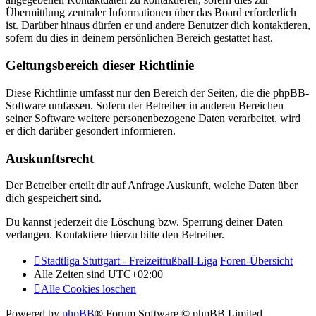
Übermittlung zentraler Informationen über das Board erforderlich
ist. Darüber hinaus dürfen er und andere Benutzer dich kontaktieren,
sofern du dies in deinem persönlichen Bereich gestattet hast.
Geltungsbereich dieser Richtlinie
Diese Richtlinie umfasst nur den Bereich der Seiten, die die phpBB-
Software umfassen. Sofern der Betreiber in anderen Bereichen
seiner Software weitere personenbezogene Daten verarbeitet, wird
er dich darüber gesondert informieren.
Auskunftsrecht
Der Betreiber erteilt dir auf Anfrage Auskunft, welche Daten über
dich gespeichert sind.
Du kannst jederzeit die Löschung bzw. Sperrung deiner Daten
verlangen. Kontaktiere hierzu bitte den Betreiber.
Stadtliga Stuttgart - Freizeitfußball-Liga
Foren-Übersicht
Alle Zeiten sind
UTC+02:00
Alle Cookies löschen
Powered by
phpBB
® Forum Software © phpBB Limited