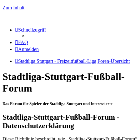
Zum Inhalt
Schnellzugriff
FAQ
Anmelden
Stadtliga Stuttgart - Freizeitfußball-Liga
Foren-Übersicht
Stadtliga-Stuttgart-Fußball-
Forum
Das Forum für Spieler der Stadtliga Stuttgart und Interessierte
Stadtliga-Stuttgart-Fußball-Forum -
Datenschutzerklärung
Diese Richtlinie beschreibt, wie „Stadtliga-Stuttgart-Fußball-Forum“