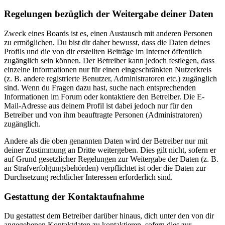
Regelungen bezüglich der Weitergabe deiner Daten
Zweck eines Boards ist es, einen Austausch mit anderen Personen
zu ermöglichen. Du bist dir daher bewusst, dass die Daten deines
Profils und die von dir erstellten Beiträge im Internet öffentlich
zugänglich sein können. Der Betreiber kann jedoch festlegen, dass
einzelne Informationen nur für einen eingeschränkten Nutzerkreis
(z. B. andere registrierte Benutzer, Administratoren etc.) zugänglich
sind. Wenn du Fragen dazu hast, suche nach entsprechenden
Informationen im Forum oder kontaktiere den Betreiber. Die E-
Mail-Adresse aus deinem Profil ist dabei jedoch nur für den
Betreiber und von ihm beauftragte Personen (Administratoren)
zugänglich.
Andere als die oben genannten Daten wird der Betreiber nur mit
deiner Zustimmung an Dritte weitergeben. Dies gilt nicht, sofern er
auf Grund gesetzlicher Regelungen zur Weitergabe der Daten (z. B.
an Strafverfolgungsbehörden) verpflichtet ist oder die Daten zur
Durchsetzung rechtlicher Interessen erforderlich sind.
Gestattung der Kontaktaufnahme
Du gestattest dem Betreiber darüber hinaus, dich unter den von dir
angegebenen Kontaktdaten zu kontaktieren, sofern dies zur