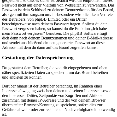
gespeichert, so dass es sicher ist. Jedoch wird dir empfohlen, dieses
Passwort nicht auf einer Vielzahl von Webseiten zu verwenden. Das
Passwort ist dein Schlüssel zu deinem Benutzerkonto für das Board,
also geh mit ihm sorgsam um. Insbesondere wird dich kein Vertreter
des Betreibers, von phpBB Limited oder ein Dritter
berechtigterweise nach deinem Passwort fragen. Solltest du dein
Passwort vergessen haben, so kannst du die Funktion „Ich habe
mein Passwort vergessen“ benutzen. Die phpBB-Software fragt
dich dann nach deinem Benutzernamen und deiner E-Mail-Adresse
und sendet anschließend ein neu generiertes Passwort an diese
Adresse, mit dem du dann auf das Board zugreifen kannst.
Gestattung der Datenspeicherung
Du gestattest dem Betreiber, die von dir eingegebenen und oben
näher spezifizierten Daten zu speichern, um das Board betreiben
und anbieten zu können.
Darüber hinaus ist der Betreiber berechtigt, im Rahmen einer
Interessenabwägung zwischen deinen und seinen Interessen sowie
den Interessen Dritter, Zeitpunkte von Zugriffen und Aktionen
zusammen mit deiner IP-Adresse und der von deinem Browser
übermittelter Browser-Kennung zu speichern, sofern dies zur
Gefahrenabwehr oder zur rechtlichen Nachverfolgbarkeit notwendig
ist.