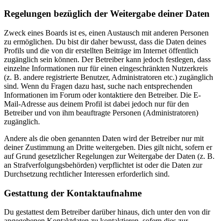
Regelungen bezüglich der Weitergabe deiner Daten
Zweck eines Boards ist es, einen Austausch mit anderen Personen
zu ermöglichen. Du bist dir daher bewusst, dass die Daten deines
Profils und die von dir erstellten Beiträge im Internet öffentlich
zugänglich sein können. Der Betreiber kann jedoch festlegen, dass
einzelne Informationen nur für einen eingeschränkten Nutzerkreis
(z. B. andere registrierte Benutzer, Administratoren etc.) zugänglich
sind. Wenn du Fragen dazu hast, suche nach entsprechenden
Informationen im Forum oder kontaktiere den Betreiber. Die E-
Mail-Adresse aus deinem Profil ist dabei jedoch nur für den
Betreiber und von ihm beauftragte Personen (Administratoren)
zugänglich.
Andere als die oben genannten Daten wird der Betreiber nur mit
deiner Zustimmung an Dritte weitergeben. Dies gilt nicht, sofern er
auf Grund gesetzlicher Regelungen zur Weitergabe der Daten (z. B.
an Strafverfolgungsbehörden) verpflichtet ist oder die Daten zur
Durchsetzung rechtlicher Interessen erforderlich sind.
Gestattung der Kontaktaufnahme
Du gestattest dem Betreiber darüber hinaus, dich unter den von dir
angegebenen Kontaktdaten zu kontaktieren, sofern dies zur