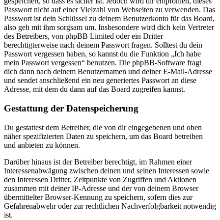
gespeichert, so dass es sicher ist. Jedoch wird dir empfohlen, dieses
Passwort nicht auf einer Vielzahl von Webseiten zu verwenden. Das
Passwort ist dein Schlüssel zu deinem Benutzerkonto für das Board,
also geh mit ihm sorgsam um. Insbesondere wird dich kein Vertreter
des Betreibers, von phpBB Limited oder ein Dritter
berechtigterweise nach deinem Passwort fragen. Solltest du dein
Passwort vergessen haben, so kannst du die Funktion „Ich habe
mein Passwort vergessen“ benutzen. Die phpBB-Software fragt
dich dann nach deinem Benutzernamen und deiner E-Mail-Adresse
und sendet anschließend ein neu generiertes Passwort an diese
Adresse, mit dem du dann auf das Board zugreifen kannst.
Gestattung der Datenspeicherung
Du gestattest dem Betreiber, die von dir eingegebenen und oben
näher spezifizierten Daten zu speichern, um das Board betreiben
und anbieten zu können.
Darüber hinaus ist der Betreiber berechtigt, im Rahmen einer
Interessenabwägung zwischen deinen und seinen Interessen sowie
den Interessen Dritter, Zeitpunkte von Zugriffen und Aktionen
zusammen mit deiner IP-Adresse und der von deinem Browser
übermittelter Browser-Kennung zu speichern, sofern dies zur
Gefahrenabwehr oder zur rechtlichen Nachverfolgbarkeit notwendig
ist.