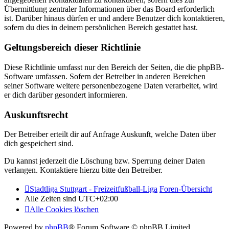
Übermittlung zentraler Informationen über das Board erforderlich
ist. Darüber hinaus dürfen er und andere Benutzer dich kontaktieren,
sofern du dies in deinem persönlichen Bereich gestattet hast.
Geltungsbereich dieser Richtlinie
Diese Richtlinie umfasst nur den Bereich der Seiten, die die phpBB-
Software umfassen. Sofern der Betreiber in anderen Bereichen
seiner Software weitere personenbezogene Daten verarbeitet, wird
er dich darüber gesondert informieren.
Auskunftsrecht
Der Betreiber erteilt dir auf Anfrage Auskunft, welche Daten über
dich gespeichert sind.
Du kannst jederzeit die Löschung bzw. Sperrung deiner Daten
verlangen. Kontaktiere hierzu bitte den Betreiber.
Stadtliga Stuttgart - Freizeitfußball-Liga
Foren-Übersicht
Alle Zeiten sind
UTC+02:00
Alle Cookies löschen
Powered by
phpBB
® Forum Software © phpBB Limited