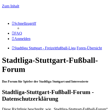
Zum Inhalt
Schnellzugriff
FAQ
Anmelden
Stadtliga Stuttgart - Freizeitfußball-Liga
Foren-Übersicht
Stadtliga-Stuttgart-Fußball-
Forum
Das Forum für Spieler der Stadtliga Stuttgart und Interessierte
Stadtliga-Stuttgart-Fußball-Forum -
Datenschutzerklärung
Diese Richtlinie beschreibt, wie „Stadtliga-Stuttgart-Fußball-Forum“