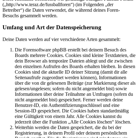
(„http://www.teraz.de/fussballforen“) (im Folgenden „der
Betreiber“) die Daten verwendet, die während deines Foren-
Besuchs gesammelt werden.
Umfang und Art der Datenspeicherung
Deine Daten werden auf vier verschiedene Arten gesammelt:
Die Forensoftware phpBB erstellt bei deinem Besuch des
Boards mehrere Cookies. Cookies sind kleine Textdateien, die
dein Browser als temporäre Dateien ablegt und die zwischen
den einzelnen Aufrufen des Boards erhalten bleiben. In diesen
Cookies sind die aktuelle ID deiner Sitzung (damit dir alle
Seitenaufrufe zugeordnet werden können), Informationen
über die von dir gelesenen Beiträge (zur Markierung dieser als
gelesen/ungelesen; sofern du nicht angemeldet bist) sowie
Informationen über deine Teilnahme an Umfragen (sofern du
nicht angemeldet bist) gespeichert. Ferner werden deine
Benutzer-ID, ein Authentifizierungsschlüssel und eine
Session-ID gespeichert. Die Cookies haben standardmäßig
eine Gültigkeit von einem Jahr. Alle Cookies kannst du
jederzeit über die Funktion „Alle Cookies löschen“ löschen.
Weiterhin werden die Daten gespeichert, die du bei der
Registrierung, in deinem Profil oder deinem persönlichem