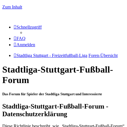
Zum Inhalt
Schnellzugriff
FAQ
Anmelden
Stadtliga Stuttgart - Freizeitfußball-Liga
Foren-Übersicht
Stadtliga-Stuttgart-Fußball-
Forum
Das Forum für Spieler der Stadtliga Stuttgart und Interessierte
Stadtliga-Stuttgart-Fußball-Forum -
Datenschutzerklärung
Diese Richtlinie beschreibt, wie „Stadtliga-Stuttgart-Fußball-Forum“