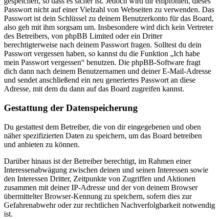
gespeichert, so dass es sicher ist. Jedoch wird dir empfohlen, dieses
Passwort nicht auf einer Vielzahl von Webseiten zu verwenden. Das
Passwort ist dein Schlüssel zu deinem Benutzerkonto für das Board,
also geh mit ihm sorgsam um. Insbesondere wird dich kein Vertreter
des Betreibers, von phpBB Limited oder ein Dritter
berechtigterweise nach deinem Passwort fragen. Solltest du dein
Passwort vergessen haben, so kannst du die Funktion „Ich habe
mein Passwort vergessen“ benutzen. Die phpBB-Software fragt
dich dann nach deinem Benutzernamen und deiner E-Mail-Adresse
und sendet anschließend ein neu generiertes Passwort an diese
Adresse, mit dem du dann auf das Board zugreifen kannst.
Gestattung der Datenspeicherung
Du gestattest dem Betreiber, die von dir eingegebenen und oben
näher spezifizierten Daten zu speichern, um das Board betreiben
und anbieten zu können.
Darüber hinaus ist der Betreiber berechtigt, im Rahmen einer
Interessenabwägung zwischen deinen und seinen Interessen sowie
den Interessen Dritter, Zeitpunkte von Zugriffen und Aktionen
zusammen mit deiner IP-Adresse und der von deinem Browser
übermittelter Browser-Kennung zu speichern, sofern dies zur
Gefahrenabwehr oder zur rechtlichen Nachverfolgbarkeit notwendig
ist.