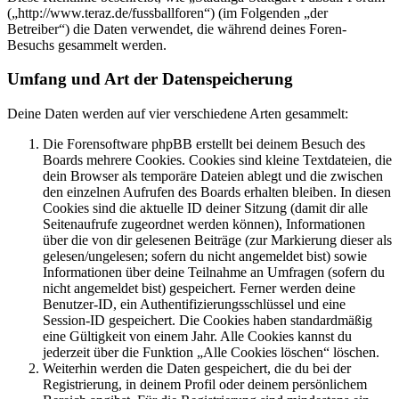
(„http://www.teraz.de/fussballforen“) (im Folgenden „der
Betreiber“) die Daten verwendet, die während deines Foren-
Besuchs gesammelt werden.
Umfang und Art der Datenspeicherung
Deine Daten werden auf vier verschiedene Arten gesammelt:
Die Forensoftware phpBB erstellt bei deinem Besuch des
Boards mehrere Cookies. Cookies sind kleine Textdateien, die
dein Browser als temporäre Dateien ablegt und die zwischen
den einzelnen Aufrufen des Boards erhalten bleiben. In diesen
Cookies sind die aktuelle ID deiner Sitzung (damit dir alle
Seitenaufrufe zugeordnet werden können), Informationen
über die von dir gelesenen Beiträge (zur Markierung dieser als
gelesen/ungelesen; sofern du nicht angemeldet bist) sowie
Informationen über deine Teilnahme an Umfragen (sofern du
nicht angemeldet bist) gespeichert. Ferner werden deine
Benutzer-ID, ein Authentifizierungsschlüssel und eine
Session-ID gespeichert. Die Cookies haben standardmäßig
eine Gültigkeit von einem Jahr. Alle Cookies kannst du
jederzeit über die Funktion „Alle Cookies löschen“ löschen.
Weiterhin werden die Daten gespeichert, die du bei der
Registrierung, in deinem Profil oder deinem persönlichem