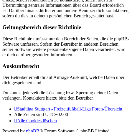
Übermittlung zentraler Informationen über das Board erforderlich
ist. Darüber hinaus dürfen er und andere Benutzer dich kontaktieren,
sofern du dies in deinem persönlichen Bereich gestattet hast.
Geltungsbereich dieser Richtlinie
Diese Richtlinie umfasst nur den Bereich der Seiten, die die phpBB-
Software umfassen. Sofern der Betreiber in anderen Bereichen
seiner Software weitere personenbezogene Daten verarbeitet, wird
er dich darüber gesondert informieren.
Auskunftsrecht
Der Betreiber erteilt dir auf Anfrage Auskunft, welche Daten über
dich gespeichert sind.
Du kannst jederzeit die Löschung bzw. Sperrung deiner Daten
verlangen. Kontaktiere hierzu bitte den Betreiber.
Stadtliga Stuttgart - Freizeitfußball-Liga
Foren-Übersicht
Alle Zeiten sind
UTC+02:00
Alle Cookies löschen
Powered by
phpBB
® Forum Software © phpBB Limited