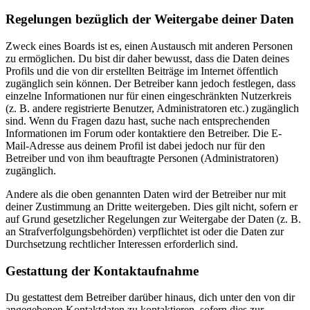
Regelungen bezüglich der Weitergabe deiner Daten
Zweck eines Boards ist es, einen Austausch mit anderen Personen
zu ermöglichen. Du bist dir daher bewusst, dass die Daten deines
Profils und die von dir erstellten Beiträge im Internet öffentlich
zugänglich sein können. Der Betreiber kann jedoch festlegen, dass
einzelne Informationen nur für einen eingeschränkten Nutzerkreis
(z. B. andere registrierte Benutzer, Administratoren etc.) zugänglich
sind. Wenn du Fragen dazu hast, suche nach entsprechenden
Informationen im Forum oder kontaktiere den Betreiber. Die E-
Mail-Adresse aus deinem Profil ist dabei jedoch nur für den
Betreiber und von ihm beauftragte Personen (Administratoren)
zugänglich.
Andere als die oben genannten Daten wird der Betreiber nur mit
deiner Zustimmung an Dritte weitergeben. Dies gilt nicht, sofern er
auf Grund gesetzlicher Regelungen zur Weitergabe der Daten (z. B.
an Strafverfolgungsbehörden) verpflichtet ist oder die Daten zur
Durchsetzung rechtlicher Interessen erforderlich sind.
Gestattung der Kontaktaufnahme
Du gestattest dem Betreiber darüber hinaus, dich unter den von dir
angegebenen Kontaktdaten zu kontaktieren, sofern dies zur