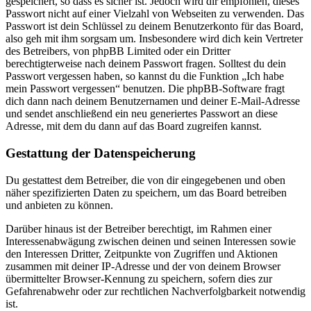
gespeichert, so dass es sicher ist. Jedoch wird dir empfohlen, dieses
Passwort nicht auf einer Vielzahl von Webseiten zu verwenden. Das
Passwort ist dein Schlüssel zu deinem Benutzerkonto für das Board,
also geh mit ihm sorgsam um. Insbesondere wird dich kein Vertreter
des Betreibers, von phpBB Limited oder ein Dritter
berechtigterweise nach deinem Passwort fragen. Solltest du dein
Passwort vergessen haben, so kannst du die Funktion „Ich habe
mein Passwort vergessen“ benutzen. Die phpBB-Software fragt
dich dann nach deinem Benutzernamen und deiner E-Mail-Adresse
und sendet anschließend ein neu generiertes Passwort an diese
Adresse, mit dem du dann auf das Board zugreifen kannst.
Gestattung der Datenspeicherung
Du gestattest dem Betreiber, die von dir eingegebenen und oben
näher spezifizierten Daten zu speichern, um das Board betreiben
und anbieten zu können.
Darüber hinaus ist der Betreiber berechtigt, im Rahmen einer
Interessenabwägung zwischen deinen und seinen Interessen sowie
den Interessen Dritter, Zeitpunkte von Zugriffen und Aktionen
zusammen mit deiner IP-Adresse und der von deinem Browser
übermittelter Browser-Kennung zu speichern, sofern dies zur
Gefahrenabwehr oder zur rechtlichen Nachverfolgbarkeit notwendig
ist.