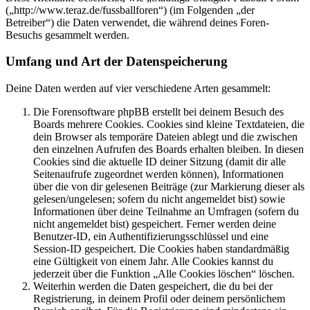
(„http://www.teraz.de/fussballforen“) (im Folgenden „der
Betreiber“) die Daten verwendet, die während deines Foren-
Besuchs gesammelt werden.
Umfang und Art der Datenspeicherung
Deine Daten werden auf vier verschiedene Arten gesammelt:
Die Forensoftware phpBB erstellt bei deinem Besuch des
Boards mehrere Cookies. Cookies sind kleine Textdateien, die
dein Browser als temporäre Dateien ablegt und die zwischen
den einzelnen Aufrufen des Boards erhalten bleiben. In diesen
Cookies sind die aktuelle ID deiner Sitzung (damit dir alle
Seitenaufrufe zugeordnet werden können), Informationen
über die von dir gelesenen Beiträge (zur Markierung dieser als
gelesen/ungelesen; sofern du nicht angemeldet bist) sowie
Informationen über deine Teilnahme an Umfragen (sofern du
nicht angemeldet bist) gespeichert. Ferner werden deine
Benutzer-ID, ein Authentifizierungsschlüssel und eine
Session-ID gespeichert. Die Cookies haben standardmäßig
eine Gültigkeit von einem Jahr. Alle Cookies kannst du
jederzeit über die Funktion „Alle Cookies löschen“ löschen.
Weiterhin werden die Daten gespeichert, die du bei der
Registrierung, in deinem Profil oder deinem persönlichem