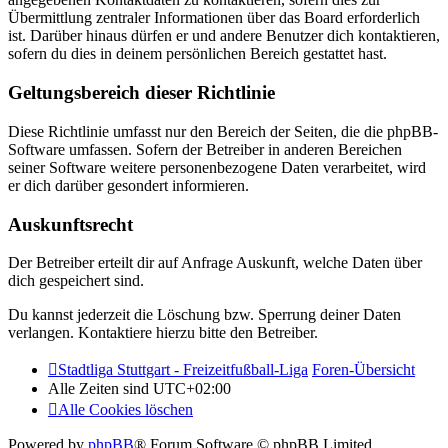
Übermittlung zentraler Informationen über das Board erforderlich
ist. Darüber hinaus dürfen er und andere Benutzer dich kontaktieren,
sofern du dies in deinem persönlichen Bereich gestattet hast.
Geltungsbereich dieser Richtlinie
Diese Richtlinie umfasst nur den Bereich der Seiten, die die phpBB-
Software umfassen. Sofern der Betreiber in anderen Bereichen
seiner Software weitere personenbezogene Daten verarbeitet, wird
er dich darüber gesondert informieren.
Auskunftsrecht
Der Betreiber erteilt dir auf Anfrage Auskunft, welche Daten über
dich gespeichert sind.
Du kannst jederzeit die Löschung bzw. Sperrung deiner Daten
verlangen. Kontaktiere hierzu bitte den Betreiber.
Stadtliga Stuttgart - Freizeitfußball-Liga
Foren-Übersicht
Alle Zeiten sind
UTC+02:00
Alle Cookies löschen
Powered by
phpBB
® Forum Software © phpBB Limited