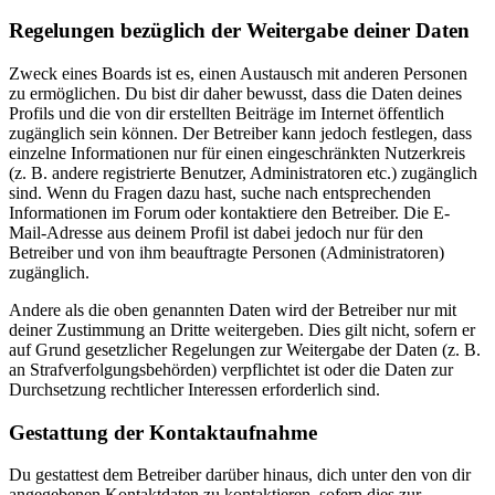
Regelungen bezüglich der Weitergabe deiner Daten
Zweck eines Boards ist es, einen Austausch mit anderen Personen
zu ermöglichen. Du bist dir daher bewusst, dass die Daten deines
Profils und die von dir erstellten Beiträge im Internet öffentlich
zugänglich sein können. Der Betreiber kann jedoch festlegen, dass
einzelne Informationen nur für einen eingeschränkten Nutzerkreis
(z. B. andere registrierte Benutzer, Administratoren etc.) zugänglich
sind. Wenn du Fragen dazu hast, suche nach entsprechenden
Informationen im Forum oder kontaktiere den Betreiber. Die E-
Mail-Adresse aus deinem Profil ist dabei jedoch nur für den
Betreiber und von ihm beauftragte Personen (Administratoren)
zugänglich.
Andere als die oben genannten Daten wird der Betreiber nur mit
deiner Zustimmung an Dritte weitergeben. Dies gilt nicht, sofern er
auf Grund gesetzlicher Regelungen zur Weitergabe der Daten (z. B.
an Strafverfolgungsbehörden) verpflichtet ist oder die Daten zur
Durchsetzung rechtlicher Interessen erforderlich sind.
Gestattung der Kontaktaufnahme
Du gestattest dem Betreiber darüber hinaus, dich unter den von dir
angegebenen Kontaktdaten zu kontaktieren, sofern dies zur