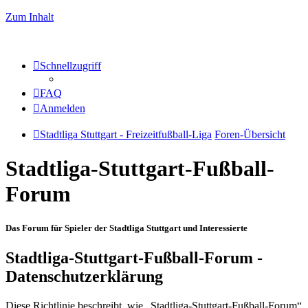
Zum Inhalt
Schnellzugriff
FAQ
Anmelden
Stadtliga Stuttgart - Freizeitfußball-Liga
Foren-Übersicht
Stadtliga-Stuttgart-Fußball-
Forum
Das Forum für Spieler der Stadtliga Stuttgart und Interessierte
Stadtliga-Stuttgart-Fußball-Forum -
Datenschutzerklärung
Diese Richtlinie beschreibt, wie „Stadtliga-Stuttgart-Fußball-Forum“