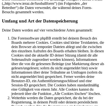
(„http://www.teraz.de/fussballforen“) (im Folgenden „der
Betreiber“) die Daten verwendet, die während deines Foren-
Besuchs gesammelt werden.
Umfang und Art der Datenspeicherung
Deine Daten werden auf vier verschiedene Arten gesammelt:
Die Forensoftware phpBB erstellt bei deinem Besuch des
Boards mehrere Cookies. Cookies sind kleine Textdateien, die
dein Browser als temporäre Dateien ablegt und die zwischen
den einzelnen Aufrufen des Boards erhalten bleiben. In diesen
Cookies sind die aktuelle ID deiner Sitzung (damit dir alle
Seitenaufrufe zugeordnet werden können), Informationen
über die von dir gelesenen Beiträge (zur Markierung dieser als
gelesen/ungelesen; sofern du nicht angemeldet bist) sowie
Informationen über deine Teilnahme an Umfragen (sofern du
nicht angemeldet bist) gespeichert. Ferner werden deine
Benutzer-ID, ein Authentifizierungsschlüssel und eine
Session-ID gespeichert. Die Cookies haben standardmäßig
eine Gültigkeit von einem Jahr. Alle Cookies kannst du
jederzeit über die Funktion „Alle Cookies löschen“ löschen.
Weiterhin werden die Daten gespeichert, die du bei der
Registrierung, in deinem Profil oder deinem persönlichem