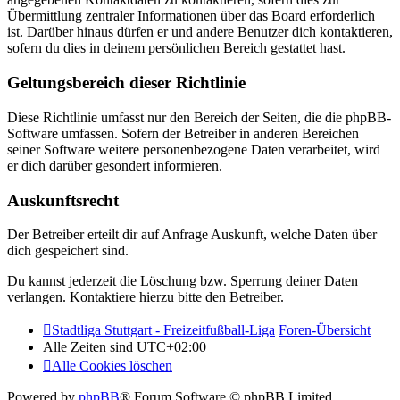
Übermittlung zentraler Informationen über das Board erforderlich
ist. Darüber hinaus dürfen er und andere Benutzer dich kontaktieren,
sofern du dies in deinem persönlichen Bereich gestattet hast.
Geltungsbereich dieser Richtlinie
Diese Richtlinie umfasst nur den Bereich der Seiten, die die phpBB-
Software umfassen. Sofern der Betreiber in anderen Bereichen
seiner Software weitere personenbezogene Daten verarbeitet, wird
er dich darüber gesondert informieren.
Auskunftsrecht
Der Betreiber erteilt dir auf Anfrage Auskunft, welche Daten über
dich gespeichert sind.
Du kannst jederzeit die Löschung bzw. Sperrung deiner Daten
verlangen. Kontaktiere hierzu bitte den Betreiber.
Stadtliga Stuttgart - Freizeitfußball-Liga
Foren-Übersicht
Alle Zeiten sind
UTC+02:00
Alle Cookies löschen
Powered by
phpBB
® Forum Software © phpBB Limited