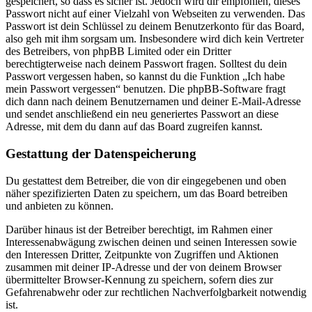
gespeichert, so dass es sicher ist. Jedoch wird dir empfohlen, dieses
Passwort nicht auf einer Vielzahl von Webseiten zu verwenden. Das
Passwort ist dein Schlüssel zu deinem Benutzerkonto für das Board,
also geh mit ihm sorgsam um. Insbesondere wird dich kein Vertreter
des Betreibers, von phpBB Limited oder ein Dritter
berechtigterweise nach deinem Passwort fragen. Solltest du dein
Passwort vergessen haben, so kannst du die Funktion „Ich habe
mein Passwort vergessen“ benutzen. Die phpBB-Software fragt
dich dann nach deinem Benutzernamen und deiner E-Mail-Adresse
und sendet anschließend ein neu generiertes Passwort an diese
Adresse, mit dem du dann auf das Board zugreifen kannst.
Gestattung der Datenspeicherung
Du gestattest dem Betreiber, die von dir eingegebenen und oben
näher spezifizierten Daten zu speichern, um das Board betreiben
und anbieten zu können.
Darüber hinaus ist der Betreiber berechtigt, im Rahmen einer
Interessenabwägung zwischen deinen und seinen Interessen sowie
den Interessen Dritter, Zeitpunkte von Zugriffen und Aktionen
zusammen mit deiner IP-Adresse und der von deinem Browser
übermittelter Browser-Kennung zu speichern, sofern dies zur
Gefahrenabwehr oder zur rechtlichen Nachverfolgbarkeit notwendig
ist.