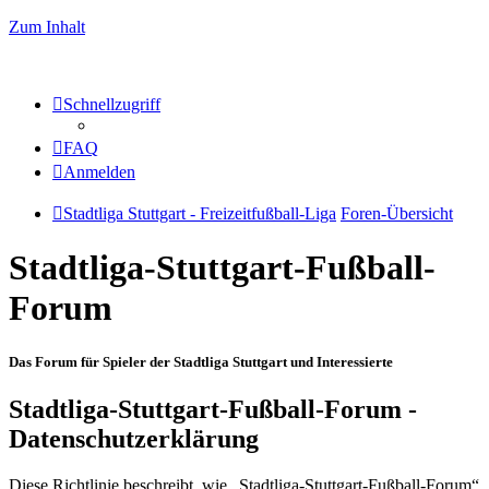
Zum Inhalt
Schnellzugriff
FAQ
Anmelden
Stadtliga Stuttgart - Freizeitfußball-Liga
Foren-Übersicht
Stadtliga-Stuttgart-Fußball-
Forum
Das Forum für Spieler der Stadtliga Stuttgart und Interessierte
Stadtliga-Stuttgart-Fußball-Forum -
Datenschutzerklärung
Diese Richtlinie beschreibt, wie „Stadtliga-Stuttgart-Fußball-Forum“