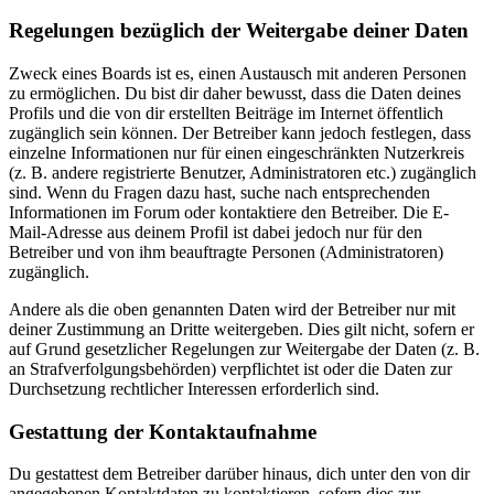
Regelungen bezüglich der Weitergabe deiner Daten
Zweck eines Boards ist es, einen Austausch mit anderen Personen
zu ermöglichen. Du bist dir daher bewusst, dass die Daten deines
Profils und die von dir erstellten Beiträge im Internet öffentlich
zugänglich sein können. Der Betreiber kann jedoch festlegen, dass
einzelne Informationen nur für einen eingeschränkten Nutzerkreis
(z. B. andere registrierte Benutzer, Administratoren etc.) zugänglich
sind. Wenn du Fragen dazu hast, suche nach entsprechenden
Informationen im Forum oder kontaktiere den Betreiber. Die E-
Mail-Adresse aus deinem Profil ist dabei jedoch nur für den
Betreiber und von ihm beauftragte Personen (Administratoren)
zugänglich.
Andere als die oben genannten Daten wird der Betreiber nur mit
deiner Zustimmung an Dritte weitergeben. Dies gilt nicht, sofern er
auf Grund gesetzlicher Regelungen zur Weitergabe der Daten (z. B.
an Strafverfolgungsbehörden) verpflichtet ist oder die Daten zur
Durchsetzung rechtlicher Interessen erforderlich sind.
Gestattung der Kontaktaufnahme
Du gestattest dem Betreiber darüber hinaus, dich unter den von dir
angegebenen Kontaktdaten zu kontaktieren, sofern dies zur