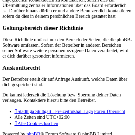
Übermittlung zentraler Informationen über das Board erforderlich
ist. Darüber hinaus dürfen er und andere Benutzer dich kontaktieren,
sofern du dies in deinem persönlichen Bereich gestattet hast.
Geltungsbereich dieser Richtlinie
Diese Richtlinie umfasst nur den Bereich der Seiten, die die phpBB-
Software umfassen. Sofern der Betreiber in anderen Bereichen
seiner Software weitere personenbezogene Daten verarbeitet, wird
er dich darüber gesondert informieren.
Auskunftsrecht
Der Betreiber erteilt dir auf Anfrage Auskunft, welche Daten über
dich gespeichert sind.
Du kannst jederzeit die Löschung bzw. Sperrung deiner Daten
verlangen. Kontaktiere hierzu bitte den Betreiber.
Stadtliga Stuttgart - Freizeitfußball-Liga
Foren-Übersicht
Alle Zeiten sind
UTC+02:00
Alle Cookies löschen
Powered by
phpBB
® Forum Software © phpBB Limited