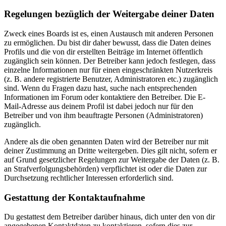
Regelungen bezüglich der Weitergabe deiner Daten
Zweck eines Boards ist es, einen Austausch mit anderen Personen
zu ermöglichen. Du bist dir daher bewusst, dass die Daten deines
Profils und die von dir erstellten Beiträge im Internet öffentlich
zugänglich sein können. Der Betreiber kann jedoch festlegen, dass
einzelne Informationen nur für einen eingeschränkten Nutzerkreis
(z. B. andere registrierte Benutzer, Administratoren etc.) zugänglich
sind. Wenn du Fragen dazu hast, suche nach entsprechenden
Informationen im Forum oder kontaktiere den Betreiber. Die E-
Mail-Adresse aus deinem Profil ist dabei jedoch nur für den
Betreiber und von ihm beauftragte Personen (Administratoren)
zugänglich.
Andere als die oben genannten Daten wird der Betreiber nur mit
deiner Zustimmung an Dritte weitergeben. Dies gilt nicht, sofern er
auf Grund gesetzlicher Regelungen zur Weitergabe der Daten (z. B.
an Strafverfolgungsbehörden) verpflichtet ist oder die Daten zur
Durchsetzung rechtlicher Interessen erforderlich sind.
Gestattung der Kontaktaufnahme
Du gestattest dem Betreiber darüber hinaus, dich unter den von dir
angegebenen Kontaktdaten zu kontaktieren, sofern dies zur