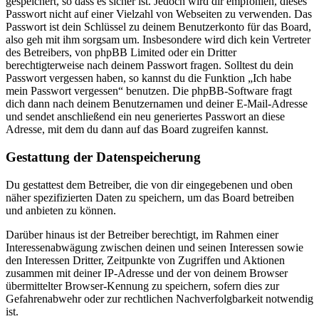
gespeichert, so dass es sicher ist. Jedoch wird dir empfohlen, dieses
Passwort nicht auf einer Vielzahl von Webseiten zu verwenden. Das
Passwort ist dein Schlüssel zu deinem Benutzerkonto für das Board,
also geh mit ihm sorgsam um. Insbesondere wird dich kein Vertreter
des Betreibers, von phpBB Limited oder ein Dritter
berechtigterweise nach deinem Passwort fragen. Solltest du dein
Passwort vergessen haben, so kannst du die Funktion „Ich habe
mein Passwort vergessen“ benutzen. Die phpBB-Software fragt
dich dann nach deinem Benutzernamen und deiner E-Mail-Adresse
und sendet anschließend ein neu generiertes Passwort an diese
Adresse, mit dem du dann auf das Board zugreifen kannst.
Gestattung der Datenspeicherung
Du gestattest dem Betreiber, die von dir eingegebenen und oben
näher spezifizierten Daten zu speichern, um das Board betreiben
und anbieten zu können.
Darüber hinaus ist der Betreiber berechtigt, im Rahmen einer
Interessenabwägung zwischen deinen und seinen Interessen sowie
den Interessen Dritter, Zeitpunkte von Zugriffen und Aktionen
zusammen mit deiner IP-Adresse und der von deinem Browser
übermittelter Browser-Kennung zu speichern, sofern dies zur
Gefahrenabwehr oder zur rechtlichen Nachverfolgbarkeit notwendig
ist.