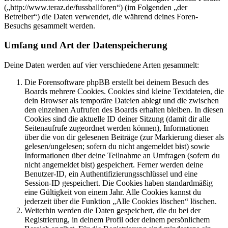
(„http://www.teraz.de/fussballforen“) (im Folgenden „der
Betreiber“) die Daten verwendet, die während deines Foren-
Besuchs gesammelt werden.
Umfang und Art der Datenspeicherung
Deine Daten werden auf vier verschiedene Arten gesammelt:
Die Forensoftware phpBB erstellt bei deinem Besuch des
Boards mehrere Cookies. Cookies sind kleine Textdateien, die
dein Browser als temporäre Dateien ablegt und die zwischen
den einzelnen Aufrufen des Boards erhalten bleiben. In diesen
Cookies sind die aktuelle ID deiner Sitzung (damit dir alle
Seitenaufrufe zugeordnet werden können), Informationen
über die von dir gelesenen Beiträge (zur Markierung dieser als
gelesen/ungelesen; sofern du nicht angemeldet bist) sowie
Informationen über deine Teilnahme an Umfragen (sofern du
nicht angemeldet bist) gespeichert. Ferner werden deine
Benutzer-ID, ein Authentifizierungsschlüssel und eine
Session-ID gespeichert. Die Cookies haben standardmäßig
eine Gültigkeit von einem Jahr. Alle Cookies kannst du
jederzeit über die Funktion „Alle Cookies löschen“ löschen.
Weiterhin werden die Daten gespeichert, die du bei der
Registrierung, in deinem Profil oder deinem persönlichem