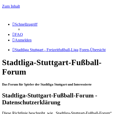
Zum Inhalt
Schnellzugriff
FAQ
Anmelden
Stadtliga Stuttgart - Freizeitfußball-Liga
Foren-Übersicht
Stadtliga-Stuttgart-Fußball-
Forum
Das Forum für Spieler der Stadtliga Stuttgart und Interessierte
Stadtliga-Stuttgart-Fußball-Forum -
Datenschutzerklärung
Diese Richtlinie beschreibt, wie „Stadtliga-Stuttgart-Fußball-Forum“