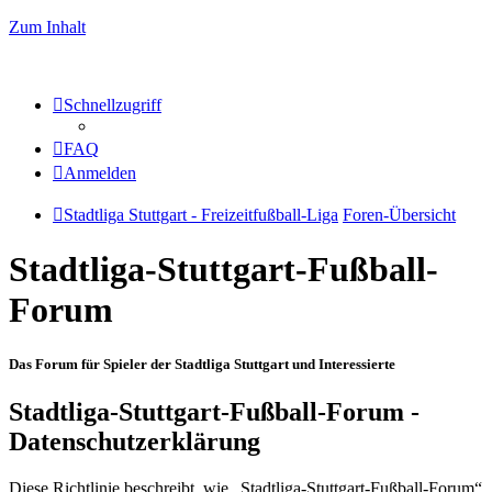
Zum Inhalt
Schnellzugriff
FAQ
Anmelden
Stadtliga Stuttgart - Freizeitfußball-Liga
Foren-Übersicht
Stadtliga-Stuttgart-Fußball-
Forum
Das Forum für Spieler der Stadtliga Stuttgart und Interessierte
Stadtliga-Stuttgart-Fußball-Forum -
Datenschutzerklärung
Diese Richtlinie beschreibt, wie „Stadtliga-Stuttgart-Fußball-Forum“