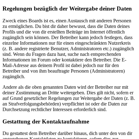
Regelungen bezüglich der Weitergabe deiner Daten
Zweck eines Boards ist es, einen Austausch mit anderen Personen
zu ermöglichen. Du bist dir daher bewusst, dass die Daten deines
Profils und die von dir erstellten Beiträge im Internet öffentlich
zugänglich sein können. Der Betreiber kann jedoch festlegen, dass
einzelne Informationen nur für einen eingeschränkten Nutzerkreis
(z. B. andere registrierte Benutzer, Administratoren etc.) zugänglich
sind. Wenn du Fragen dazu hast, suche nach entsprechenden
Informationen im Forum oder kontaktiere den Betreiber. Die E-
Mail-Adresse aus deinem Profil ist dabei jedoch nur für den
Betreiber und von ihm beauftragte Personen (Administratoren)
zugänglich.
Andere als die oben genannten Daten wird der Betreiber nur mit
deiner Zustimmung an Dritte weitergeben. Dies gilt nicht, sofern er
auf Grund gesetzlicher Regelungen zur Weitergabe der Daten (z. B.
an Strafverfolgungsbehörden) verpflichtet ist oder die Daten zur
Durchsetzung rechtlicher Interessen erforderlich sind.
Gestattung der Kontaktaufnahme
Du gestattest dem Betreiber darüber hinaus, dich unter den von dir
angegebenen Kontaktdaten zu kontaktieren, sofern dies zur