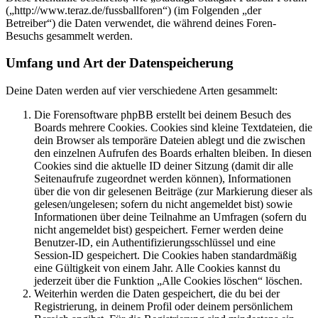
(„http://www.teraz.de/fussballforen“) (im Folgenden „der
Betreiber“) die Daten verwendet, die während deines Foren-
Besuchs gesammelt werden.
Umfang und Art der Datenspeicherung
Deine Daten werden auf vier verschiedene Arten gesammelt:
Die Forensoftware phpBB erstellt bei deinem Besuch des
Boards mehrere Cookies. Cookies sind kleine Textdateien, die
dein Browser als temporäre Dateien ablegt und die zwischen
den einzelnen Aufrufen des Boards erhalten bleiben. In diesen
Cookies sind die aktuelle ID deiner Sitzung (damit dir alle
Seitenaufrufe zugeordnet werden können), Informationen
über die von dir gelesenen Beiträge (zur Markierung dieser als
gelesen/ungelesen; sofern du nicht angemeldet bist) sowie
Informationen über deine Teilnahme an Umfragen (sofern du
nicht angemeldet bist) gespeichert. Ferner werden deine
Benutzer-ID, ein Authentifizierungsschlüssel und eine
Session-ID gespeichert. Die Cookies haben standardmäßig
eine Gültigkeit von einem Jahr. Alle Cookies kannst du
jederzeit über die Funktion „Alle Cookies löschen“ löschen.
Weiterhin werden die Daten gespeichert, die du bei der
Registrierung, in deinem Profil oder deinem persönlichem