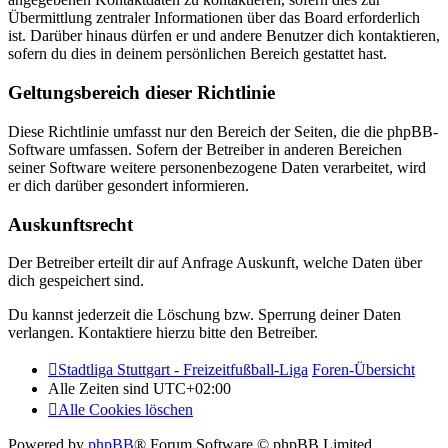
Übermittlung zentraler Informationen über das Board erforderlich
ist. Darüber hinaus dürfen er und andere Benutzer dich kontaktieren,
sofern du dies in deinem persönlichen Bereich gestattet hast.
Geltungsbereich dieser Richtlinie
Diese Richtlinie umfasst nur den Bereich der Seiten, die die phpBB-
Software umfassen. Sofern der Betreiber in anderen Bereichen
seiner Software weitere personenbezogene Daten verarbeitet, wird
er dich darüber gesondert informieren.
Auskunftsrecht
Der Betreiber erteilt dir auf Anfrage Auskunft, welche Daten über
dich gespeichert sind.
Du kannst jederzeit die Löschung bzw. Sperrung deiner Daten
verlangen. Kontaktiere hierzu bitte den Betreiber.
Stadtliga Stuttgart - Freizeitfußball-Liga
Foren-Übersicht
Alle Zeiten sind
UTC+02:00
Alle Cookies löschen
Powered by
phpBB
® Forum Software © phpBB Limited