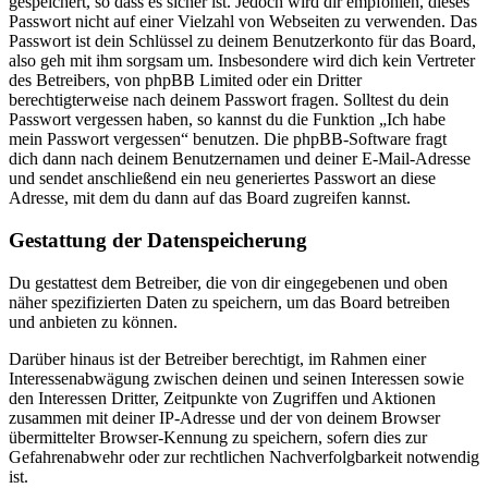
gespeichert, so dass es sicher ist. Jedoch wird dir empfohlen, dieses
Passwort nicht auf einer Vielzahl von Webseiten zu verwenden. Das
Passwort ist dein Schlüssel zu deinem Benutzerkonto für das Board,
also geh mit ihm sorgsam um. Insbesondere wird dich kein Vertreter
des Betreibers, von phpBB Limited oder ein Dritter
berechtigterweise nach deinem Passwort fragen. Solltest du dein
Passwort vergessen haben, so kannst du die Funktion „Ich habe
mein Passwort vergessen“ benutzen. Die phpBB-Software fragt
dich dann nach deinem Benutzernamen und deiner E-Mail-Adresse
und sendet anschließend ein neu generiertes Passwort an diese
Adresse, mit dem du dann auf das Board zugreifen kannst.
Gestattung der Datenspeicherung
Du gestattest dem Betreiber, die von dir eingegebenen und oben
näher spezifizierten Daten zu speichern, um das Board betreiben
und anbieten zu können.
Darüber hinaus ist der Betreiber berechtigt, im Rahmen einer
Interessenabwägung zwischen deinen und seinen Interessen sowie
den Interessen Dritter, Zeitpunkte von Zugriffen und Aktionen
zusammen mit deiner IP-Adresse und der von deinem Browser
übermittelter Browser-Kennung zu speichern, sofern dies zur
Gefahrenabwehr oder zur rechtlichen Nachverfolgbarkeit notwendig
ist.