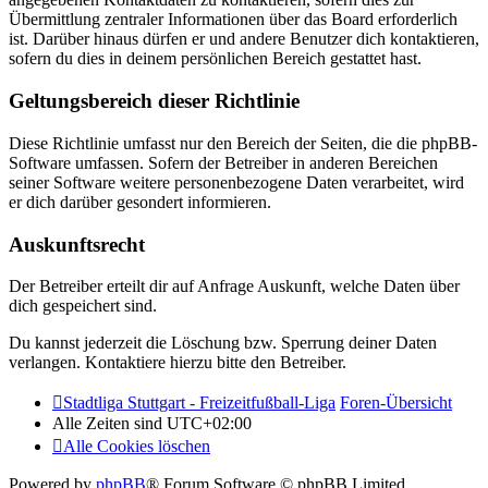
Übermittlung zentraler Informationen über das Board erforderlich
ist. Darüber hinaus dürfen er und andere Benutzer dich kontaktieren,
sofern du dies in deinem persönlichen Bereich gestattet hast.
Geltungsbereich dieser Richtlinie
Diese Richtlinie umfasst nur den Bereich der Seiten, die die phpBB-
Software umfassen. Sofern der Betreiber in anderen Bereichen
seiner Software weitere personenbezogene Daten verarbeitet, wird
er dich darüber gesondert informieren.
Auskunftsrecht
Der Betreiber erteilt dir auf Anfrage Auskunft, welche Daten über
dich gespeichert sind.
Du kannst jederzeit die Löschung bzw. Sperrung deiner Daten
verlangen. Kontaktiere hierzu bitte den Betreiber.
Stadtliga Stuttgart - Freizeitfußball-Liga
Foren-Übersicht
Alle Zeiten sind
UTC+02:00
Alle Cookies löschen
Powered by
phpBB
® Forum Software © phpBB Limited