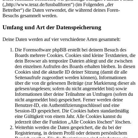
(„http://www.teraz.de/fussballforen“) (im Folgenden „der
Betreiber“) die Daten verwendet, die während deines Foren-
Besuchs gesammelt werden.
Umfang und Art der Datenspeicherung
Deine Daten werden auf vier verschiedene Arten gesammelt:
Die Forensoftware phpBB erstellt bei deinem Besuch des
Boards mehrere Cookies. Cookies sind kleine Textdateien, die
dein Browser als temporäre Dateien ablegt und die zwischen
den einzelnen Aufrufen des Boards erhalten bleiben. In diesen
Cookies sind die aktuelle ID deiner Sitzung (damit dir alle
Seitenaufrufe zugeordnet werden können), Informationen
über die von dir gelesenen Beiträge (zur Markierung dieser als
gelesen/ungelesen; sofern du nicht angemeldet bist) sowie
Informationen über deine Teilnahme an Umfragen (sofern du
nicht angemeldet bist) gespeichert. Ferner werden deine
Benutzer-ID, ein Authentifizierungsschlüssel und eine
Session-ID gespeichert. Die Cookies haben standardmäßig
eine Gültigkeit von einem Jahr. Alle Cookies kannst du
jederzeit über die Funktion „Alle Cookies löschen“ löschen.
Weiterhin werden die Daten gespeichert, die du bei der
Registrierung, in deinem Profil oder deinem persönlichem