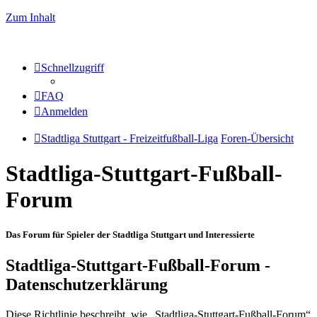
Zum Inhalt
Schnellzugriff
FAQ
Anmelden
Stadtliga Stuttgart - Freizeitfußball-Liga
Foren-Übersicht
Stadtliga-Stuttgart-Fußball-
Forum
Das Forum für Spieler der Stadtliga Stuttgart und Interessierte
Stadtliga-Stuttgart-Fußball-Forum -
Datenschutzerklärung
Diese Richtlinie beschreibt, wie „Stadtliga-Stuttgart-Fußball-Forum“