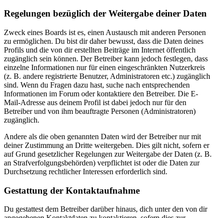
Regelungen bezüglich der Weitergabe deiner Daten
Zweck eines Boards ist es, einen Austausch mit anderen Personen
zu ermöglichen. Du bist dir daher bewusst, dass die Daten deines
Profils und die von dir erstellten Beiträge im Internet öffentlich
zugänglich sein können. Der Betreiber kann jedoch festlegen, dass
einzelne Informationen nur für einen eingeschränkten Nutzerkreis
(z. B. andere registrierte Benutzer, Administratoren etc.) zugänglich
sind. Wenn du Fragen dazu hast, suche nach entsprechenden
Informationen im Forum oder kontaktiere den Betreiber. Die E-
Mail-Adresse aus deinem Profil ist dabei jedoch nur für den
Betreiber und von ihm beauftragte Personen (Administratoren)
zugänglich.
Andere als die oben genannten Daten wird der Betreiber nur mit
deiner Zustimmung an Dritte weitergeben. Dies gilt nicht, sofern er
auf Grund gesetzlicher Regelungen zur Weitergabe der Daten (z. B.
an Strafverfolgungsbehörden) verpflichtet ist oder die Daten zur
Durchsetzung rechtlicher Interessen erforderlich sind.
Gestattung der Kontaktaufnahme
Du gestattest dem Betreiber darüber hinaus, dich unter den von dir
angegebenen Kontaktdaten zu kontaktieren, sofern dies zur