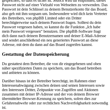
gespeichert, so dass es sicher ist. Jedoch wird dir empfohlen, dieses
Passwort nicht auf einer Vielzahl von Webseiten zu verwenden. Das
Passwort ist dein Schlüssel zu deinem Benutzerkonto für das Board,
also geh mit ihm sorgsam um. Insbesondere wird dich kein Vertreter
des Betreibers, von phpBB Limited oder ein Dritter
berechtigterweise nach deinem Passwort fragen. Solltest du dein
Passwort vergessen haben, so kannst du die Funktion „Ich habe
mein Passwort vergessen“ benutzen. Die phpBB-Software fragt
dich dann nach deinem Benutzernamen und deiner E-Mail-Adresse
und sendet anschließend ein neu generiertes Passwort an diese
Adresse, mit dem du dann auf das Board zugreifen kannst.
Gestattung der Datenspeicherung
Du gestattest dem Betreiber, die von dir eingegebenen und oben
näher spezifizierten Daten zu speichern, um das Board betreiben
und anbieten zu können.
Darüber hinaus ist der Betreiber berechtigt, im Rahmen einer
Interessenabwägung zwischen deinen und seinen Interessen sowie
den Interessen Dritter, Zeitpunkte von Zugriffen und Aktionen
zusammen mit deiner IP-Adresse und der von deinem Browser
übermittelter Browser-Kennung zu speichern, sofern dies zur
Gefahrenabwehr oder zur rechtlichen Nachverfolgbarkeit notwendig
ist.