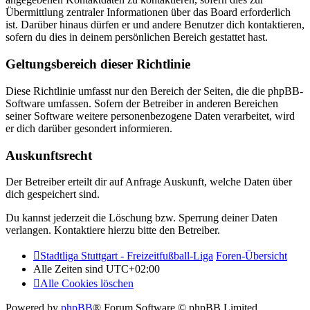
Übermittlung zentraler Informationen über das Board erforderlich
ist. Darüber hinaus dürfen er und andere Benutzer dich kontaktieren,
sofern du dies in deinem persönlichen Bereich gestattet hast.
Geltungsbereich dieser Richtlinie
Diese Richtlinie umfasst nur den Bereich der Seiten, die die phpBB-
Software umfassen. Sofern der Betreiber in anderen Bereichen
seiner Software weitere personenbezogene Daten verarbeitet, wird
er dich darüber gesondert informieren.
Auskunftsrecht
Der Betreiber erteilt dir auf Anfrage Auskunft, welche Daten über
dich gespeichert sind.
Du kannst jederzeit die Löschung bzw. Sperrung deiner Daten
verlangen. Kontaktiere hierzu bitte den Betreiber.
Stadtliga Stuttgart - Freizeitfußball-Liga
Foren-Übersicht
Alle Zeiten sind
UTC+02:00
Alle Cookies löschen
Powered by
phpBB
® Forum Software © phpBB Limited