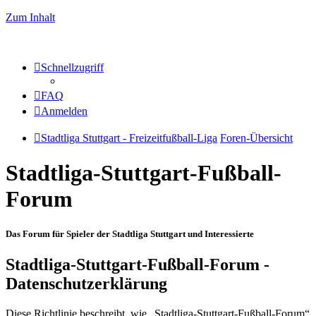
Zum Inhalt
Schnellzugriff
FAQ
Anmelden
Stadtliga Stuttgart - Freizeitfußball-Liga
Foren-Übersicht
Stadtliga-Stuttgart-Fußball-
Forum
Das Forum für Spieler der Stadtliga Stuttgart und Interessierte
Stadtliga-Stuttgart-Fußball-Forum -
Datenschutzerklärung
Diese Richtlinie beschreibt, wie „Stadtliga-Stuttgart-Fußball-Forum“