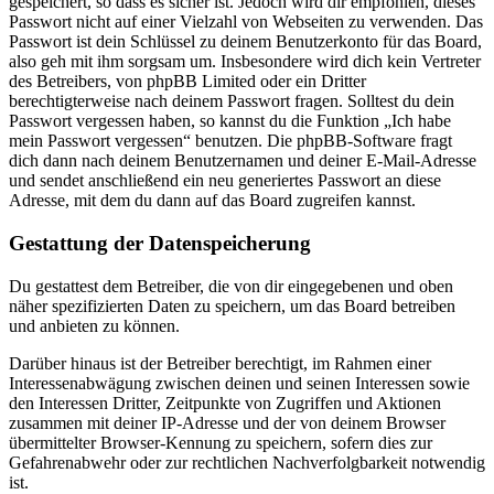
gespeichert, so dass es sicher ist. Jedoch wird dir empfohlen, dieses
Passwort nicht auf einer Vielzahl von Webseiten zu verwenden. Das
Passwort ist dein Schlüssel zu deinem Benutzerkonto für das Board,
also geh mit ihm sorgsam um. Insbesondere wird dich kein Vertreter
des Betreibers, von phpBB Limited oder ein Dritter
berechtigterweise nach deinem Passwort fragen. Solltest du dein
Passwort vergessen haben, so kannst du die Funktion „Ich habe
mein Passwort vergessen“ benutzen. Die phpBB-Software fragt
dich dann nach deinem Benutzernamen und deiner E-Mail-Adresse
und sendet anschließend ein neu generiertes Passwort an diese
Adresse, mit dem du dann auf das Board zugreifen kannst.
Gestattung der Datenspeicherung
Du gestattest dem Betreiber, die von dir eingegebenen und oben
näher spezifizierten Daten zu speichern, um das Board betreiben
und anbieten zu können.
Darüber hinaus ist der Betreiber berechtigt, im Rahmen einer
Interessenabwägung zwischen deinen und seinen Interessen sowie
den Interessen Dritter, Zeitpunkte von Zugriffen und Aktionen
zusammen mit deiner IP-Adresse und der von deinem Browser
übermittelter Browser-Kennung zu speichern, sofern dies zur
Gefahrenabwehr oder zur rechtlichen Nachverfolgbarkeit notwendig
ist.