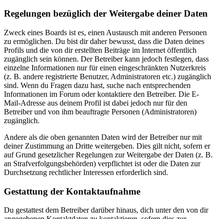
Regelungen bezüglich der Weitergabe deiner Daten
Zweck eines Boards ist es, einen Austausch mit anderen Personen
zu ermöglichen. Du bist dir daher bewusst, dass die Daten deines
Profils und die von dir erstellten Beiträge im Internet öffentlich
zugänglich sein können. Der Betreiber kann jedoch festlegen, dass
einzelne Informationen nur für einen eingeschränkten Nutzerkreis
(z. B. andere registrierte Benutzer, Administratoren etc.) zugänglich
sind. Wenn du Fragen dazu hast, suche nach entsprechenden
Informationen im Forum oder kontaktiere den Betreiber. Die E-
Mail-Adresse aus deinem Profil ist dabei jedoch nur für den
Betreiber und von ihm beauftragte Personen (Administratoren)
zugänglich.
Andere als die oben genannten Daten wird der Betreiber nur mit
deiner Zustimmung an Dritte weitergeben. Dies gilt nicht, sofern er
auf Grund gesetzlicher Regelungen zur Weitergabe der Daten (z. B.
an Strafverfolgungsbehörden) verpflichtet ist oder die Daten zur
Durchsetzung rechtlicher Interessen erforderlich sind.
Gestattung der Kontaktaufnahme
Du gestattest dem Betreiber darüber hinaus, dich unter den von dir
angegebenen Kontaktdaten zu kontaktieren, sofern dies zur