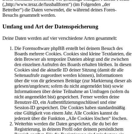
(„http://www.teraz.de/fussballforen“) (im Folgenden „der
Betreiber“) die Daten verwendet, die während deines Foren-
Besuchs gesammelt werden.
Umfang und Art der Datenspeicherung
Deine Daten werden auf vier verschiedene Arten gesammelt:
Die Forensoftware phpBB erstellt bei deinem Besuch des
Boards mehrere Cookies. Cookies sind kleine Textdateien, die
dein Browser als temporäre Dateien ablegt und die zwischen
den einzelnen Aufrufen des Boards erhalten bleiben. In diesen
Cookies sind die aktuelle ID deiner Sitzung (damit dir alle
Seitenaufrufe zugeordnet werden können), Informationen
über die von dir gelesenen Beiträge (zur Markierung dieser als
gelesen/ungelesen; sofern du nicht angemeldet bist) sowie
Informationen über deine Teilnahme an Umfragen (sofern du
nicht angemeldet bist) gespeichert. Ferner werden deine
Benutzer-ID, ein Authentifizierungsschlüssel und eine
Session-ID gespeichert. Die Cookies haben standardmäßig
eine Gültigkeit von einem Jahr. Alle Cookies kannst du
jederzeit über die Funktion „Alle Cookies löschen“ löschen.
Weiterhin werden die Daten gespeichert, die du bei der
Registrierung, in deinem Profil oder deinem persönlichem