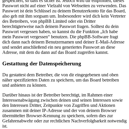
gespeichert, so dass es sicher ist. Jedoch wird dir empfohlen, dieses
Passwort nicht auf einer Vielzahl von Webseiten zu verwenden. Das
Passwort ist dein Schlüssel zu deinem Benutzerkonto für das Board,
also geh mit ihm sorgsam um. Insbesondere wird dich kein Vertreter
des Betreibers, von phpBB Limited oder ein Dritter
berechtigterweise nach deinem Passwort fragen. Solltest du dein
Passwort vergessen haben, so kannst du die Funktion „Ich habe
mein Passwort vergessen“ benutzen. Die phpBB-Software fragt
dich dann nach deinem Benutzernamen und deiner E-Mail-Adresse
und sendet anschließend ein neu generiertes Passwort an diese
Adresse, mit dem du dann auf das Board zugreifen kannst.
Gestattung der Datenspeicherung
Du gestattest dem Betreiber, die von dir eingegebenen und oben
näher spezifizierten Daten zu speichern, um das Board betreiben
und anbieten zu können.
Darüber hinaus ist der Betreiber berechtigt, im Rahmen einer
Interessenabwägung zwischen deinen und seinen Interessen sowie
den Interessen Dritter, Zeitpunkte von Zugriffen und Aktionen
zusammen mit deiner IP-Adresse und der von deinem Browser
übermittelter Browser-Kennung zu speichern, sofern dies zur
Gefahrenabwehr oder zur rechtlichen Nachverfolgbarkeit notwendig
ist.