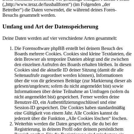
(„http://www.teraz.de/fussballforen“) (im Folgenden „der
Betreiber“) die Daten verwendet, die während deines Foren-
Besuchs gesammelt werden.
Umfang und Art der Datenspeicherung
Deine Daten werden auf vier verschiedene Arten gesammelt:
Die Forensoftware phpBB erstellt bei deinem Besuch des
Boards mehrere Cookies. Cookies sind kleine Textdateien, die
dein Browser als temporäre Dateien ablegt und die zwischen
den einzelnen Aufrufen des Boards erhalten bleiben. In diesen
Cookies sind die aktuelle ID deiner Sitzung (damit dir alle
Seitenaufrufe zugeordnet werden können), Informationen
über die von dir gelesenen Beiträge (zur Markierung dieser als
gelesen/ungelesen; sofern du nicht angemeldet bist) sowie
Informationen über deine Teilnahme an Umfragen (sofern du
nicht angemeldet bist) gespeichert. Ferner werden deine
Benutzer-ID, ein Authentifizierungsschlüssel und eine
Session-ID gespeichert. Die Cookies haben standardmäßig
eine Gültigkeit von einem Jahr. Alle Cookies kannst du
jederzeit über die Funktion „Alle Cookies löschen“ löschen.
Weiterhin werden die Daten gespeichert, die du bei der
Registrierung, in deinem Profil oder deinem persönlichem