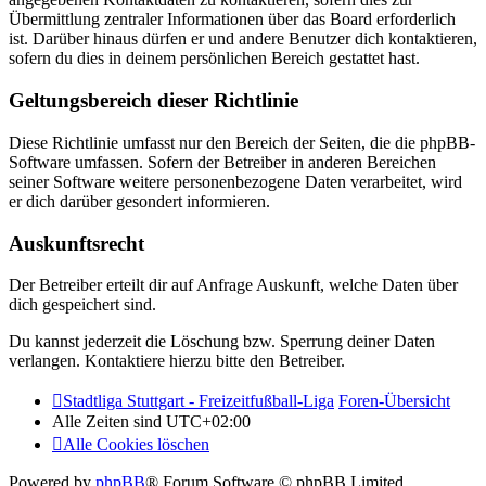
Übermittlung zentraler Informationen über das Board erforderlich
ist. Darüber hinaus dürfen er und andere Benutzer dich kontaktieren,
sofern du dies in deinem persönlichen Bereich gestattet hast.
Geltungsbereich dieser Richtlinie
Diese Richtlinie umfasst nur den Bereich der Seiten, die die phpBB-
Software umfassen. Sofern der Betreiber in anderen Bereichen
seiner Software weitere personenbezogene Daten verarbeitet, wird
er dich darüber gesondert informieren.
Auskunftsrecht
Der Betreiber erteilt dir auf Anfrage Auskunft, welche Daten über
dich gespeichert sind.
Du kannst jederzeit die Löschung bzw. Sperrung deiner Daten
verlangen. Kontaktiere hierzu bitte den Betreiber.
Stadtliga Stuttgart - Freizeitfußball-Liga
Foren-Übersicht
Alle Zeiten sind
UTC+02:00
Alle Cookies löschen
Powered by
phpBB
® Forum Software © phpBB Limited