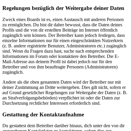
Regelungen bezüglich der Weitergabe deiner Daten
Zweck eines Boards ist es, einen Austausch mit anderen Personen
zu ermöglichen. Du bist dir daher bewusst, dass die Daten deines
Profils und die von dir erstellten Beiträge im Internet öffentlich
zugänglich sein können. Der Betreiber kann jedoch festlegen, dass
einzelne Informationen nur für einen eingeschränkten Nutzerkreis
(z. B. andere registrierte Benutzer, Administratoren etc.) zugänglich
sind. Wenn du Fragen dazu hast, suche nach entsprechenden
Informationen im Forum oder kontaktiere den Betreiber. Die E-
Mail-Adresse aus deinem Profil ist dabei jedoch nur für den
Betreiber und von ihm beauftragte Personen (Administratoren)
zugänglich.
Andere als die oben genannten Daten wird der Betreiber nur mit
deiner Zustimmung an Dritte weitergeben. Dies gilt nicht, sofern er
auf Grund gesetzlicher Regelungen zur Weitergabe der Daten (z. B.
an Strafverfolgungsbehörden) verpflichtet ist oder die Daten zur
Durchsetzung rechtlicher Interessen erforderlich sind.
Gestattung der Kontaktaufnahme
Du gestattest dem Betreiber darüber hinaus, dich unter den von dir
angegebenen Kontaktdaten zu kontaktieren, sofern dies zur