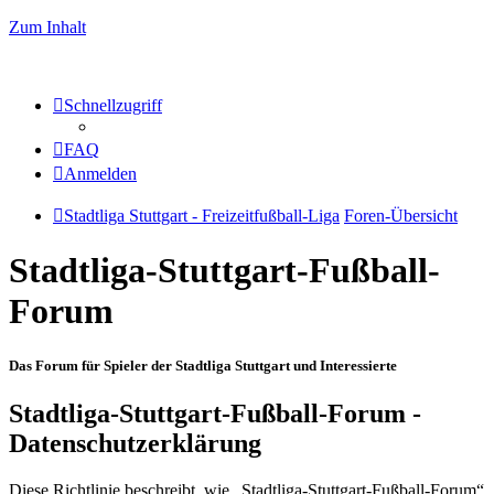
Zum Inhalt
Schnellzugriff
FAQ
Anmelden
Stadtliga Stuttgart - Freizeitfußball-Liga
Foren-Übersicht
Stadtliga-Stuttgart-Fußball-
Forum
Das Forum für Spieler der Stadtliga Stuttgart und Interessierte
Stadtliga-Stuttgart-Fußball-Forum -
Datenschutzerklärung
Diese Richtlinie beschreibt, wie „Stadtliga-Stuttgart-Fußball-Forum“