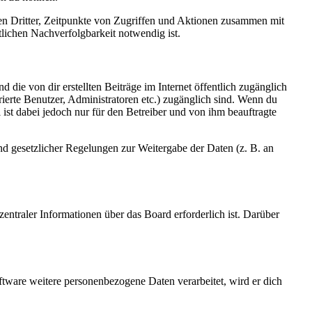
sen Dritter, Zeitpunkte von Zugriffen und Aktionen zusammen mit
lichen Nachverfolgbarkeit notwendig ist.
 die von dir erstellten Beiträge im Internet öffentlich zugänglich
rierte Benutzer, Administratoren etc.) zugänglich sind. Wenn du
ist dabei jedoch nur für den Betreiber und von ihm beauftragte
und gesetzlicher Regelungen zur Weitergabe der Daten (z. B. an
entraler Informationen über das Board erforderlich ist. Darüber
ftware weitere personenbezogene Daten verarbeitet, wird er dich