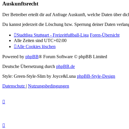
Auskunftsrecht
Der Betreiber erteilt dir auf Anfrage Auskunft, welche Daten über dic
Du kannst jederzeit die Löschung bzw. Sperrung deiner Daten verlange
Stadtliga Stuttgart - Freizeitfußball-Liga
Foren-Übersicht
Alle Zeiten sind
UTC+02:00
Alle Cookies löschen
Powered by
phpBB
® Forum Software © phpBB Limited
Deutsche Übersetzung durch
phpBB.de
Style: Green-Style-Slim by Joyce&Luna
phpBB-Style-Design
Datenschutz
|
Nutzungsbedingungen