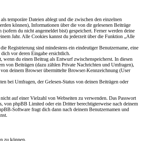
als temporäre Dateien ablegt und die zwischen den einzelnen
 werden können), Informationen über die von dir gelesenen Beiträge
 (sofern du nicht angemeldet bist) gespeichert. Ferner werden deine
inem Jahr. Alle Cookies kannst du jederzeit über die Funktion „Alle
 die Registrierung sind mindestens ein eindeutiger Benutzername, eine
dich vor deren Eingabe ersichtlich.
lt, wenn du einen Beitrag als Entwurf zwischenspeicherst. In diesen
ern von Beiträgen (dazu zählen Private Nachrichten und Umfragen),
ie von deinem Browser übermittelte Browser-Kennzeichnung (User
ten bei Umfragen, der Gelesen-Status von deinen Beiträgen oder
t nicht auf einer Vielzahl von Webseiten zu verwenden. Das Passwort
rs, von phpBB Limited oder ein Dritter berechtigterweise nach deinem
e phpBB-Software fragt dich dann nach deinem Benutzernamen und
nst.
en zu können.