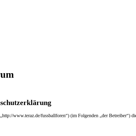
orum
nschutzerklärung
“ („http://www.teraz.de/fussballforen“) (im Folgenden „der Betreiber“