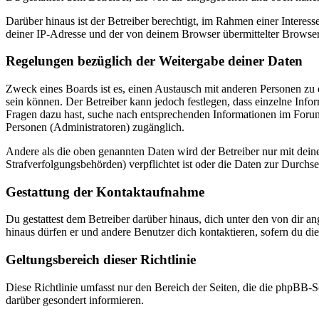
Darüber hinaus ist der Betreiber berechtigt, im Rahmen einer Intere
deiner IP-Adresse und der von deinem Browser übermittelter Browser
Regelungen bezüglich der Weitergabe deiner Daten
Zweck eines Boards ist es, einen Austausch mit anderen Personen zu er
sein können. Der Betreiber kann jedoch festlegen, dass einzelne Infor
Fragen dazu hast, suche nach entsprechenden Informationen im Forum 
Personen (Administratoren) zugänglich.
Andere als die oben genannten Daten wird der Betreiber nur mit deine
Strafverfolgungsbehörden) verpflichtet ist oder die Daten zur Durchset
Gestattung der Kontaktaufnahme
Du gestattest dem Betreiber darüber hinaus, dich unter den von dir a
hinaus dürfen er und andere Benutzer dich kontaktieren, sofern du die
Geltungsbereich dieser Richtlinie
Diese Richtlinie umfasst nur den Bereich der Seiten, die die phpBB-S
darüber gesondert informieren.