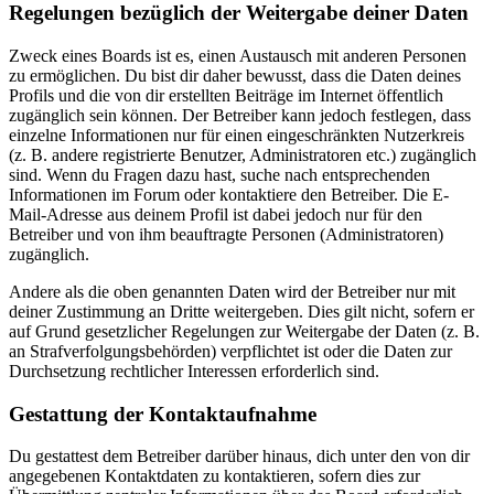
Regelungen bezüglich der Weitergabe deiner Daten
Zweck eines Boards ist es, einen Austausch mit anderen Personen
zu ermöglichen. Du bist dir daher bewusst, dass die Daten deines
Profils und die von dir erstellten Beiträge im Internet öffentlich
zugänglich sein können. Der Betreiber kann jedoch festlegen, dass
einzelne Informationen nur für einen eingeschränkten Nutzerkreis
(z. B. andere registrierte Benutzer, Administratoren etc.) zugänglich
sind. Wenn du Fragen dazu hast, suche nach entsprechenden
Informationen im Forum oder kontaktiere den Betreiber. Die E-
Mail-Adresse aus deinem Profil ist dabei jedoch nur für den
Betreiber und von ihm beauftragte Personen (Administratoren)
zugänglich.
Andere als die oben genannten Daten wird der Betreiber nur mit
deiner Zustimmung an Dritte weitergeben. Dies gilt nicht, sofern er
auf Grund gesetzlicher Regelungen zur Weitergabe der Daten (z. B.
an Strafverfolgungsbehörden) verpflichtet ist oder die Daten zur
Durchsetzung rechtlicher Interessen erforderlich sind.
Gestattung der Kontaktaufnahme
Du gestattest dem Betreiber darüber hinaus, dich unter den von dir
angegebenen Kontaktdaten zu kontaktieren, sofern dies zur