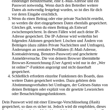
eindeutiger Benutzername, eine E-Mail-Adresse und ein
Passwort notwendig. Wenn durch den Betreiber weitere
Daten als notwendig festgelegt wurden, so ist dies für dich
vor deren Eingabe ersichtlich.
Wenn du einen Beitrag oder eine private Nachricht erstellst,
so werden die dort eingegebenen Daten ebenfalls gespeichert.
Gleiches gilt, wenn du einen Beitrag als Entwurf
zwischenspeicherst. In diesen Fällen wird auch deine IP-
Adresse gespeichert. Die IP-Adresse wird weiterhin bei
folgenden Aktionen gespeichert: Löschen und Ändern von
Beiträgen (dazu zählen Private Nachrichten und Umfragen),
Änderungen an zentralen Profildaten (E-Mail-Adresse,
Kontoaktivierung, Benutzer-Passwort) und gescheiterte
Anmeldeversuche. Die von deinem Browser übermittelte
Browser-Kennzeichnung (User Agent) wird nur in der „Wer
ist online?“-Funktion angezeigt und nicht dauerhaft
gespeichert.
Schließlich erfordern einzelne Funktionen des Boards, dass
weitere Daten gespeichert werden. Dazu gehören dein
Abstimmungsverhalten bei Umfragen, der Gelesen-Status von
deinen Beiträgen oder explizit von dir gesetzte Lesezeichen
oder Benachrichtigungsfunktionen.
Dein Passwort wird mit einer Einwege-Verschlüsselung (Hash)
gespeichert, so dass es sicher ist. Jedoch wird dir empfohlen, dieses