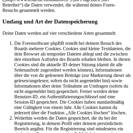
Betreiber“) die Daten verwendet, die während deines Foren-
Besuchs gesammelt werden.
Umfang und Art der Datenspeicherung
Deine Daten werden auf vier verschiedene Arten gesammelt:
Die Forensoftware phpBB erstellt bei deinem Besuch des
Boards mehrere Cookies. Cookies sind kleine Textdateien, die
dein Browser als temporäre Dateien ablegt und die zwischen
den einzelnen Aufrufen des Boards erhalten bleiben. In diesen
Cookies sind die aktuelle ID deiner Sitzung (damit dir alle
Seitenaufrufe zugeordnet werden können), Informationen
über die von dir gelesenen Beiträge (zur Markierung dieser als
gelesen/ungelesen; sofern du nicht angemeldet bist) sowie
Informationen über deine Teilnahme an Umfragen (sofern du
nicht angemeldet bist) gespeichert. Ferner werden deine
Benutzer-ID, ein Authentifizierungsschlüssel und eine
Session-ID gespeichert. Die Cookies haben standardmäßig
eine Gültigkeit von einem Jahr. Alle Cookies kannst du
jederzeit über die Funktion „Alle Cookies löschen“ löschen.
Weiterhin werden die Daten gespeichert, die du bei der
Registrierung, in deinem Profil oder deinem persönlichem
Bereich angibst. Für die Registrierung sind mindestens ein