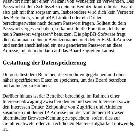
Passwort nicht auf einer Vielzahl von Webseiten zu verwenden. Das
Passwort ist dein Schlüssel zu deinem Benutzerkonto für das Board,
also geh mit ihm sorgsam um. Insbesondere wird dich kein Vertreter
des Betreibers, von phpBB Limited oder ein Dritter
berechtigterweise nach deinem Passwort fragen. Solltest du dein
Passwort vergessen haben, so kannst du die Funktion „Ich habe
mein Passwort vergessen“ benutzen. Die phpBB-Software fragt
dich dann nach deinem Benutzernamen und deiner E-Mail-Adresse
und sendet anschließend ein neu generiertes Passwort an diese
Adresse, mit dem du dann auf das Board zugreifen kannst.
Gestattung der Datenspeicherung
Du gestattest dem Betreiber, die von dir eingegebenen und oben
näher spezifizierten Daten zu speichern, um das Board betreiben
und anbieten zu können.
Darüber hinaus ist der Betreiber berechtigt, im Rahmen einer
Interessenabwägung zwischen deinen und seinen Interessen sowie
den Interessen Dritter, Zeitpunkte von Zugriffen und Aktionen
zusammen mit deiner IP-Adresse und der von deinem Browser
übermittelter Browser-Kennung zu speichern, sofern dies zur
Gefahrenabwehr oder zur rechtlichen Nachverfolgbarkeit notwendig
ist.