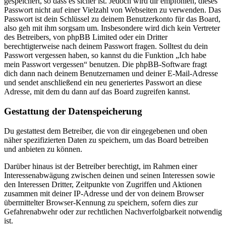
gespeichert, so dass es sicher ist. Jedoch wird dir empfohlen, dieses
Passwort nicht auf einer Vielzahl von Webseiten zu verwenden. Das
Passwort ist dein Schlüssel zu deinem Benutzerkonto für das Board,
also geh mit ihm sorgsam um. Insbesondere wird dich kein Vertreter
des Betreibers, von phpBB Limited oder ein Dritter
berechtigterweise nach deinem Passwort fragen. Solltest du dein
Passwort vergessen haben, so kannst du die Funktion „Ich habe
mein Passwort vergessen“ benutzen. Die phpBB-Software fragt
dich dann nach deinem Benutzernamen und deiner E-Mail-Adresse
und sendet anschließend ein neu generiertes Passwort an diese
Adresse, mit dem du dann auf das Board zugreifen kannst.
Gestattung der Datenspeicherung
Du gestattest dem Betreiber, die von dir eingegebenen und oben
näher spezifizierten Daten zu speichern, um das Board betreiben
und anbieten zu können.
Darüber hinaus ist der Betreiber berechtigt, im Rahmen einer
Interessenabwägung zwischen deinen und seinen Interessen sowie
den Interessen Dritter, Zeitpunkte von Zugriffen und Aktionen
zusammen mit deiner IP-Adresse und der von deinem Browser
übermittelter Browser-Kennung zu speichern, sofern dies zur
Gefahrenabwehr oder zur rechtlichen Nachverfolgbarkeit notwendig
ist.