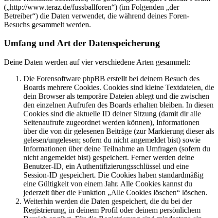
(„http://www.teraz.de/fussballforen“) (im Folgenden „der
Betreiber“) die Daten verwendet, die während deines Foren-
Besuchs gesammelt werden.
Umfang und Art der Datenspeicherung
Deine Daten werden auf vier verschiedene Arten gesammelt:
Die Forensoftware phpBB erstellt bei deinem Besuch des
Boards mehrere Cookies. Cookies sind kleine Textdateien, die
dein Browser als temporäre Dateien ablegt und die zwischen
den einzelnen Aufrufen des Boards erhalten bleiben. In diesen
Cookies sind die aktuelle ID deiner Sitzung (damit dir alle
Seitenaufrufe zugeordnet werden können), Informationen
über die von dir gelesenen Beiträge (zur Markierung dieser als
gelesen/ungelesen; sofern du nicht angemeldet bist) sowie
Informationen über deine Teilnahme an Umfragen (sofern du
nicht angemeldet bist) gespeichert. Ferner werden deine
Benutzer-ID, ein Authentifizierungsschlüssel und eine
Session-ID gespeichert. Die Cookies haben standardmäßig
eine Gültigkeit von einem Jahr. Alle Cookies kannst du
jederzeit über die Funktion „Alle Cookies löschen“ löschen.
Weiterhin werden die Daten gespeichert, die du bei der
Registrierung, in deinem Profil oder deinem persönlichem