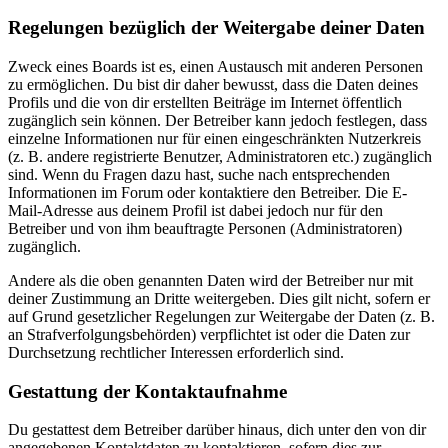
Regelungen bezüglich der Weitergabe deiner Daten
Zweck eines Boards ist es, einen Austausch mit anderen Personen
zu ermöglichen. Du bist dir daher bewusst, dass die Daten deines
Profils und die von dir erstellten Beiträge im Internet öffentlich
zugänglich sein können. Der Betreiber kann jedoch festlegen, dass
einzelne Informationen nur für einen eingeschränkten Nutzerkreis
(z. B. andere registrierte Benutzer, Administratoren etc.) zugänglich
sind. Wenn du Fragen dazu hast, suche nach entsprechenden
Informationen im Forum oder kontaktiere den Betreiber. Die E-
Mail-Adresse aus deinem Profil ist dabei jedoch nur für den
Betreiber und von ihm beauftragte Personen (Administratoren)
zugänglich.
Andere als die oben genannten Daten wird der Betreiber nur mit
deiner Zustimmung an Dritte weitergeben. Dies gilt nicht, sofern er
auf Grund gesetzlicher Regelungen zur Weitergabe der Daten (z. B.
an Strafverfolgungsbehörden) verpflichtet ist oder die Daten zur
Durchsetzung rechtlicher Interessen erforderlich sind.
Gestattung der Kontaktaufnahme
Du gestattest dem Betreiber darüber hinaus, dich unter den von dir
angegebenen Kontaktdaten zu kontaktieren, sofern dies zur