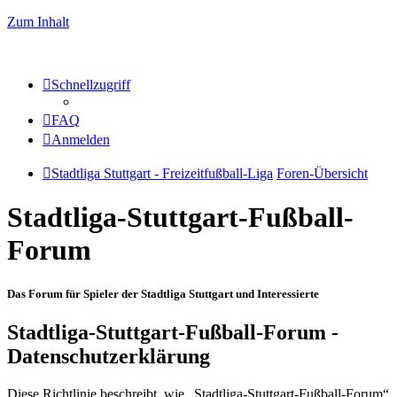
Zum Inhalt
Schnellzugriff
FAQ
Anmelden
Stadtliga Stuttgart - Freizeitfußball-Liga
Foren-Übersicht
Stadtliga-Stuttgart-Fußball-
Forum
Das Forum für Spieler der Stadtliga Stuttgart und Interessierte
Stadtliga-Stuttgart-Fußball-Forum -
Datenschutzerklärung
Diese Richtlinie beschreibt, wie „Stadtliga-Stuttgart-Fußball-Forum“