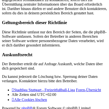
Übermittlung zentraler Informationen über das Board erforderlich
ist. Darüber hinaus dürfen er und andere Benutzer dich kontaktieren,
sofern du dies in deinem persönlichen Bereich gestattet hast.
Geltungsbereich dieser Richtlinie
Diese Richtlinie umfasst nur den Bereich der Seiten, die die phpBB-
Software umfassen. Sofern der Betreiber in anderen Bereichen
seiner Software weitere personenbezogene Daten verarbeitet, wird
er dich darüber gesondert informieren.
Auskunftsrecht
Der Betreiber erteilt dir auf Anfrage Auskunft, welche Daten über
dich gespeichert sind.
Du kannst jederzeit die Löschung bzw. Sperrung deiner Daten
verlangen. Kontaktiere hierzu bitte den Betreiber.
Stadtliga Stuttgart - Freizeitfußball-Liga
Foren-Übersicht
Alle Zeiten sind
UTC+02:00
Alle Cookies löschen
Powered by
phpBB
® Forum Software © phpBB Limited