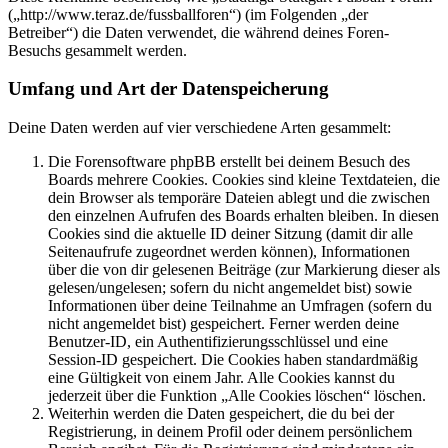
(„http://www.teraz.de/fussballforen“) (im Folgenden „der
Betreiber“) die Daten verwendet, die während deines Foren-
Besuchs gesammelt werden.
Umfang und Art der Datenspeicherung
Deine Daten werden auf vier verschiedene Arten gesammelt:
Die Forensoftware phpBB erstellt bei deinem Besuch des
Boards mehrere Cookies. Cookies sind kleine Textdateien, die
dein Browser als temporäre Dateien ablegt und die zwischen
den einzelnen Aufrufen des Boards erhalten bleiben. In diesen
Cookies sind die aktuelle ID deiner Sitzung (damit dir alle
Seitenaufrufe zugeordnet werden können), Informationen
über die von dir gelesenen Beiträge (zur Markierung dieser als
gelesen/ungelesen; sofern du nicht angemeldet bist) sowie
Informationen über deine Teilnahme an Umfragen (sofern du
nicht angemeldet bist) gespeichert. Ferner werden deine
Benutzer-ID, ein Authentifizierungsschlüssel und eine
Session-ID gespeichert. Die Cookies haben standardmäßig
eine Gültigkeit von einem Jahr. Alle Cookies kannst du
jederzeit über die Funktion „Alle Cookies löschen“ löschen.
Weiterhin werden die Daten gespeichert, die du bei der
Registrierung, in deinem Profil oder deinem persönlichem