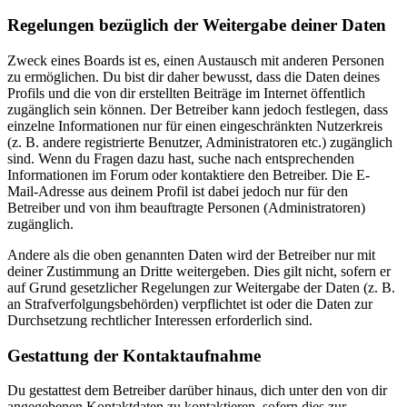
Regelungen bezüglich der Weitergabe deiner Daten
Zweck eines Boards ist es, einen Austausch mit anderen Personen
zu ermöglichen. Du bist dir daher bewusst, dass die Daten deines
Profils und die von dir erstellten Beiträge im Internet öffentlich
zugänglich sein können. Der Betreiber kann jedoch festlegen, dass
einzelne Informationen nur für einen eingeschränkten Nutzerkreis
(z. B. andere registrierte Benutzer, Administratoren etc.) zugänglich
sind. Wenn du Fragen dazu hast, suche nach entsprechenden
Informationen im Forum oder kontaktiere den Betreiber. Die E-
Mail-Adresse aus deinem Profil ist dabei jedoch nur für den
Betreiber und von ihm beauftragte Personen (Administratoren)
zugänglich.
Andere als die oben genannten Daten wird der Betreiber nur mit
deiner Zustimmung an Dritte weitergeben. Dies gilt nicht, sofern er
auf Grund gesetzlicher Regelungen zur Weitergabe der Daten (z. B.
an Strafverfolgungsbehörden) verpflichtet ist oder die Daten zur
Durchsetzung rechtlicher Interessen erforderlich sind.
Gestattung der Kontaktaufnahme
Du gestattest dem Betreiber darüber hinaus, dich unter den von dir
angegebenen Kontaktdaten zu kontaktieren, sofern dies zur