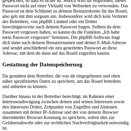
gespeichert, so dass es sicher ist. Jedoch wird dir empfohlen, dieses
Passwort nicht auf einer Vielzahl von Webseiten zu verwenden. Das
Passwort ist dein Schlüssel zu deinem Benutzerkonto für das Board,
also geh mit ihm sorgsam um. Insbesondere wird dich kein Vertreter
des Betreibers, von phpBB Limited oder ein Dritter
berechtigterweise nach deinem Passwort fragen. Solltest du dein
Passwort vergessen haben, so kannst du die Funktion „Ich habe
mein Passwort vergessen“ benutzen. Die phpBB-Software fragt
dich dann nach deinem Benutzernamen und deiner E-Mail-Adresse
und sendet anschließend ein neu generiertes Passwort an diese
Adresse, mit dem du dann auf das Board zugreifen kannst.
Gestattung der Datenspeicherung
Du gestattest dem Betreiber, die von dir eingegebenen und oben
näher spezifizierten Daten zu speichern, um das Board betreiben
und anbieten zu können.
Darüber hinaus ist der Betreiber berechtigt, im Rahmen einer
Interessenabwägung zwischen deinen und seinen Interessen sowie
den Interessen Dritter, Zeitpunkte von Zugriffen und Aktionen
zusammen mit deiner IP-Adresse und der von deinem Browser
übermittelter Browser-Kennung zu speichern, sofern dies zur
Gefahrenabwehr oder zur rechtlichen Nachverfolgbarkeit notwendig
ist.