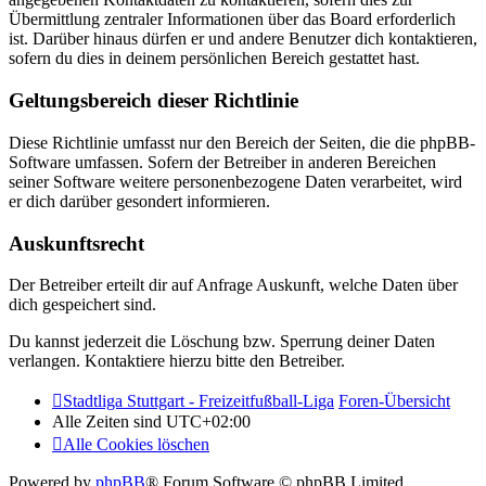
Übermittlung zentraler Informationen über das Board erforderlich
ist. Darüber hinaus dürfen er und andere Benutzer dich kontaktieren,
sofern du dies in deinem persönlichen Bereich gestattet hast.
Geltungsbereich dieser Richtlinie
Diese Richtlinie umfasst nur den Bereich der Seiten, die die phpBB-
Software umfassen. Sofern der Betreiber in anderen Bereichen
seiner Software weitere personenbezogene Daten verarbeitet, wird
er dich darüber gesondert informieren.
Auskunftsrecht
Der Betreiber erteilt dir auf Anfrage Auskunft, welche Daten über
dich gespeichert sind.
Du kannst jederzeit die Löschung bzw. Sperrung deiner Daten
verlangen. Kontaktiere hierzu bitte den Betreiber.
Stadtliga Stuttgart - Freizeitfußball-Liga
Foren-Übersicht
Alle Zeiten sind
UTC+02:00
Alle Cookies löschen
Powered by
phpBB
® Forum Software © phpBB Limited