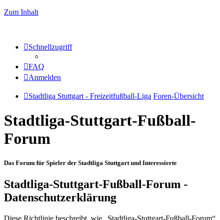
Zum Inhalt
Schnellzugriff
FAQ
Anmelden
Stadtliga Stuttgart - Freizeitfußball-Liga
Foren-Übersicht
Stadtliga-Stuttgart-Fußball-
Forum
Das Forum für Spieler der Stadtliga Stuttgart und Interessierte
Stadtliga-Stuttgart-Fußball-Forum -
Datenschutzerklärung
Diese Richtlinie beschreibt, wie „Stadtliga-Stuttgart-Fußball-Forum“