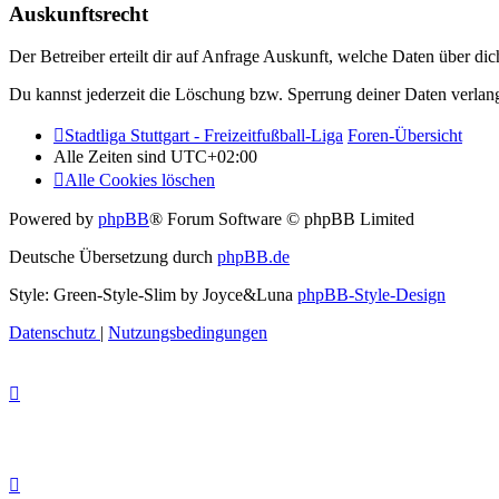
Auskunftsrecht
Der Betreiber erteilt dir auf Anfrage Auskunft, welche Daten über dic
Du kannst jederzeit die Löschung bzw. Sperrung deiner Daten verlange
Stadtliga Stuttgart - Freizeitfußball-Liga
Foren-Übersicht
Alle Zeiten sind
UTC+02:00
Alle Cookies löschen
Powered by
phpBB
® Forum Software © phpBB Limited
Deutsche Übersetzung durch
phpBB.de
Style: Green-Style-Slim by Joyce&Luna
phpBB-Style-Design
Datenschutz
|
Nutzungsbedingungen