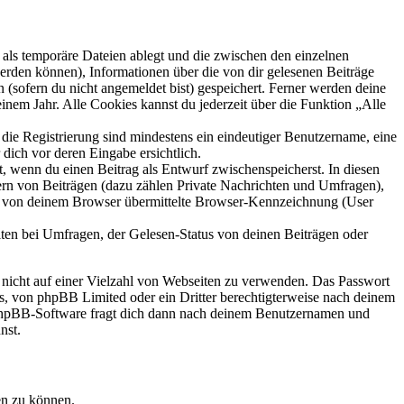
als temporäre Dateien ablegt und die zwischen den einzelnen
 werden können), Informationen über die von dir gelesenen Beiträge
 (sofern du nicht angemeldet bist) gespeichert. Ferner werden deine
inem Jahr. Alle Cookies kannst du jederzeit über die Funktion „Alle
 die Registrierung sind mindestens ein eindeutiger Benutzername, eine
dich vor deren Eingabe ersichtlich.
lt, wenn du einen Beitrag als Entwurf zwischenspeicherst. In diesen
ern von Beiträgen (dazu zählen Private Nachrichten und Umfragen),
ie von deinem Browser übermittelte Browser-Kennzeichnung (User
ten bei Umfragen, der Gelesen-Status von deinen Beiträgen oder
t nicht auf einer Vielzahl von Webseiten zu verwenden. Das Passwort
rs, von phpBB Limited oder ein Dritter berechtigterweise nach deinem
e phpBB-Software fragt dich dann nach deinem Benutzernamen und
nst.
en zu können.