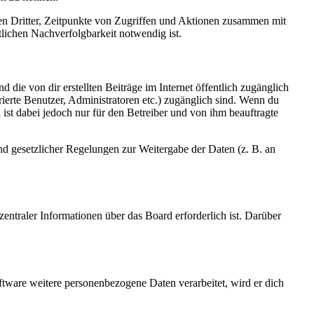
sen Dritter, Zeitpunkte von Zugriffen und Aktionen zusammen mit
lichen Nachverfolgbarkeit notwendig ist.
 die von dir erstellten Beiträge im Internet öffentlich zugänglich
rierte Benutzer, Administratoren etc.) zugänglich sind. Wenn du
ist dabei jedoch nur für den Betreiber und von ihm beauftragte
und gesetzlicher Regelungen zur Weitergabe der Daten (z. B. an
entraler Informationen über das Board erforderlich ist. Darüber
ftware weitere personenbezogene Daten verarbeitet, wird er dich