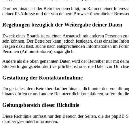
Darüber hinaus ist der Betreiber berechtigt, im Rahmen einer Intere
deiner IP-Adresse und der von deinem Browser übermittelter Browser
Regelungen bezüglich der Weitergabe deiner Daten
Zweck eines Boards ist es, einen Austausch mit anderen Personen zu er
sein können. Der Betreiber kann jedoch festlegen, dass einzelne Infor
Fragen dazu hast, suche nach entsprechenden Informationen im Forum 
Personen (Administratoren) zugänglich.
Andere als die oben genannten Daten wird der Betreiber nur mit deine
Strafverfolgungsbehörden) verpflichtet ist oder die Daten zur Durchset
Gestattung der Kontaktaufnahme
Du gestattest dem Betreiber darüber hinaus, dich unter den von dir a
hinaus dürfen er und andere Benutzer dich kontaktieren, sofern du die
Geltungsbereich dieser Richtlinie
Diese Richtlinie umfasst nur den Bereich der Seiten, die die phpBB-S
darüber gesondert informieren.