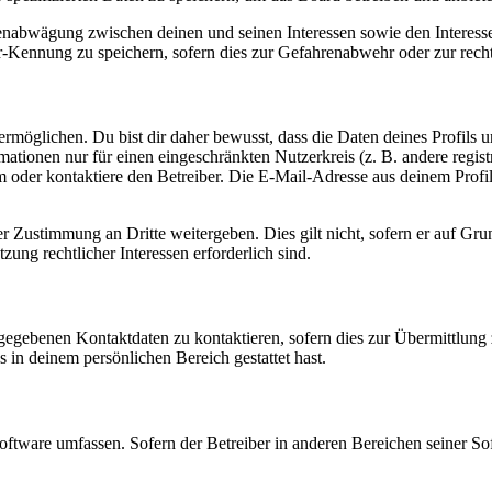
ssenabwägung zwischen deinen und seinen Interessen sowie den Interes
-Kennung zu speichern, sofern dies zur Gefahrenabwehr oder zur recht
möglichen. Du bist dir daher bewusst, dass die Daten deines Profils und
mationen nur für einen eingeschränkten Nutzerkreis (z. B. andere regist
oder kontaktiere den Betreiber. Die E-Mail-Adresse aus deinem Profil 
r Zustimmung an Dritte weitergeben. Dies gilt nicht, sofern er auf Gr
zung rechtlicher Interessen erforderlich sind.
ngegebenen Kontaktdaten zu kontaktieren, sofern dies zur Übermittlung z
s in deinem persönlichen Bereich gestattet hast.
oftware umfassen. Sofern der Betreiber in anderen Bereichen seiner So