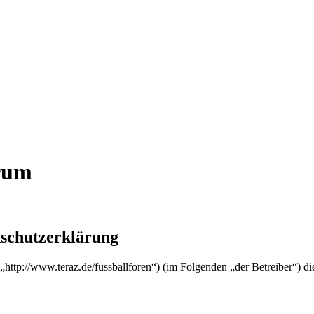
orum
nschutzerklärung
“ („http://www.teraz.de/fussballforen“) (im Folgenden „der Betreiber“