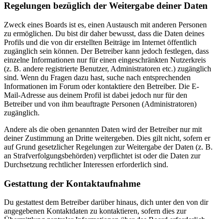
Regelungen bezüglich der Weitergabe deiner Daten
Zweck eines Boards ist es, einen Austausch mit anderen Personen
zu ermöglichen. Du bist dir daher bewusst, dass die Daten deines
Profils und die von dir erstellten Beiträge im Internet öffentlich
zugänglich sein können. Der Betreiber kann jedoch festlegen, dass
einzelne Informationen nur für einen eingeschränkten Nutzerkreis
(z. B. andere registrierte Benutzer, Administratoren etc.) zugänglich
sind. Wenn du Fragen dazu hast, suche nach entsprechenden
Informationen im Forum oder kontaktiere den Betreiber. Die E-
Mail-Adresse aus deinem Profil ist dabei jedoch nur für den
Betreiber und von ihm beauftragte Personen (Administratoren)
zugänglich.
Andere als die oben genannten Daten wird der Betreiber nur mit
deiner Zustimmung an Dritte weitergeben. Dies gilt nicht, sofern er
auf Grund gesetzlicher Regelungen zur Weitergabe der Daten (z. B.
an Strafverfolgungsbehörden) verpflichtet ist oder die Daten zur
Durchsetzung rechtlicher Interessen erforderlich sind.
Gestattung der Kontaktaufnahme
Du gestattest dem Betreiber darüber hinaus, dich unter den von dir
angegebenen Kontaktdaten zu kontaktieren, sofern dies zur