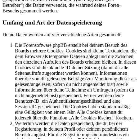
Betreiber“) die Daten verwendet, die während deines Foren-
Besuchs gesammelt werden.
Umfang und Art der Datenspeicherung
Deine Daten werden auf vier verschiedene Arten gesammelt:
Die Forensoftware phpBB erstellt bei deinem Besuch des
Boards mehrere Cookies. Cookies sind kleine Textdateien, die
dein Browser als temporäre Dateien ablegt und die zwischen
den einzelnen Aufrufen des Boards erhalten bleiben. In diesen
Cookies sind die aktuelle ID deiner Sitzung (damit dir alle
Seitenaufrufe zugeordnet werden können), Informationen
über die von dir gelesenen Beiträge (zur Markierung dieser als
gelesen/ungelesen; sofern du nicht angemeldet bist) sowie
Informationen über deine Teilnahme an Umfragen (sofern du
nicht angemeldet bist) gespeichert. Ferner werden deine
Benutzer-ID, ein Authentifizierungsschlüssel und eine
Session-ID gespeichert. Die Cookies haben standardmäßig
eine Gültigkeit von einem Jahr. Alle Cookies kannst du
jederzeit über die Funktion „Alle Cookies löschen“ löschen.
Weiterhin werden die Daten gespeichert, die du bei der
Registrierung, in deinem Profil oder deinem persönlichem
Bereich angibst. Für die Registrierung sind mindestens ein