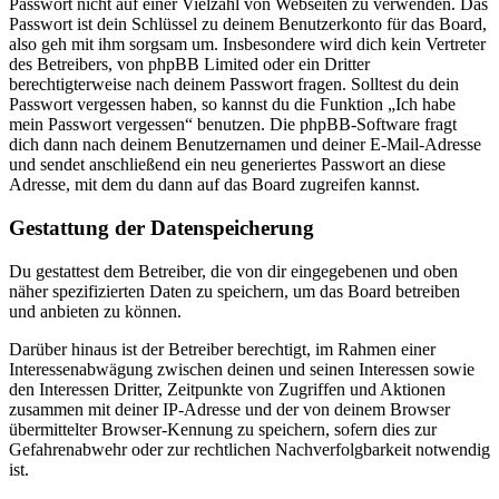
Passwort nicht auf einer Vielzahl von Webseiten zu verwenden. Das
Passwort ist dein Schlüssel zu deinem Benutzerkonto für das Board,
also geh mit ihm sorgsam um. Insbesondere wird dich kein Vertreter
des Betreibers, von phpBB Limited oder ein Dritter
berechtigterweise nach deinem Passwort fragen. Solltest du dein
Passwort vergessen haben, so kannst du die Funktion „Ich habe
mein Passwort vergessen“ benutzen. Die phpBB-Software fragt
dich dann nach deinem Benutzernamen und deiner E-Mail-Adresse
und sendet anschließend ein neu generiertes Passwort an diese
Adresse, mit dem du dann auf das Board zugreifen kannst.
Gestattung der Datenspeicherung
Du gestattest dem Betreiber, die von dir eingegebenen und oben
näher spezifizierten Daten zu speichern, um das Board betreiben
und anbieten zu können.
Darüber hinaus ist der Betreiber berechtigt, im Rahmen einer
Interessenabwägung zwischen deinen und seinen Interessen sowie
den Interessen Dritter, Zeitpunkte von Zugriffen und Aktionen
zusammen mit deiner IP-Adresse und der von deinem Browser
übermittelter Browser-Kennung zu speichern, sofern dies zur
Gefahrenabwehr oder zur rechtlichen Nachverfolgbarkeit notwendig
ist.