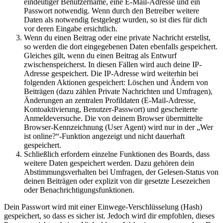
eindeutiger Benutzername, eine E-Mail-Adresse und ein
Passwort notwendig. Wenn durch den Betreiber weitere
Daten als notwendig festgelegt wurden, so ist dies für dich
vor deren Eingabe ersichtlich.
Wenn du einen Beitrag oder eine private Nachricht erstellst,
so werden die dort eingegebenen Daten ebenfalls gespeichert.
Gleiches gilt, wenn du einen Beitrag als Entwurf
zwischenspeicherst. In diesen Fällen wird auch deine IP-
Adresse gespeichert. Die IP-Adresse wird weiterhin bei
folgenden Aktionen gespeichert: Löschen und Ändern von
Beiträgen (dazu zählen Private Nachrichten und Umfragen),
Änderungen an zentralen Profildaten (E-Mail-Adresse,
Kontoaktivierung, Benutzer-Passwort) und gescheiterte
Anmeldeversuche. Die von deinem Browser übermittelte
Browser-Kennzeichnung (User Agent) wird nur in der „Wer
ist online?“-Funktion angezeigt und nicht dauerhaft
gespeichert.
Schließlich erfordern einzelne Funktionen des Boards, dass
weitere Daten gespeichert werden. Dazu gehören dein
Abstimmungsverhalten bei Umfragen, der Gelesen-Status von
deinen Beiträgen oder explizit von dir gesetzte Lesezeichen
oder Benachrichtigungsfunktionen.
Dein Passwort wird mit einer Einwege-Verschlüsselung (Hash)
gespeichert, so dass es sicher ist. Jedoch wird dir empfohlen, dieses