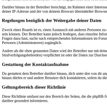
Darüber hinaus ist der Betreiber berechtigt, im Rahmen einer Intere
deiner IP-Adresse und der von deinem Browser übermittelter Browser
Regelungen bezüglich der Weitergabe deiner Daten
Zweck eines Boards ist es, einen Austausch mit anderen Personen zu er
sein können. Der Betreiber kann jedoch festlegen, dass einzelne Infor
Fragen dazu hast, suche nach entsprechenden Informationen im Forum 
Personen (Administratoren) zugänglich.
Andere als die oben genannten Daten wird der Betreiber nur mit deine
Strafverfolgungsbehörden) verpflichtet ist oder die Daten zur Durchset
Gestattung der Kontaktaufnahme
Du gestattest dem Betreiber darüber hinaus, dich unter den von dir a
hinaus dürfen er und andere Benutzer dich kontaktieren, sofern du die
Geltungsbereich dieser Richtlinie
Diese Richtlinie umfasst nur den Bereich der Seiten, die die phpBB-S
darüber gesondert informieren.