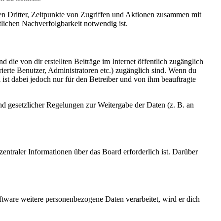
sen Dritter, Zeitpunkte von Zugriffen und Aktionen zusammen mit
lichen Nachverfolgbarkeit notwendig ist.
 die von dir erstellten Beiträge im Internet öffentlich zugänglich
rierte Benutzer, Administratoren etc.) zugänglich sind. Wenn du
ist dabei jedoch nur für den Betreiber und von ihm beauftragte
und gesetzlicher Regelungen zur Weitergabe der Daten (z. B. an
entraler Informationen über das Board erforderlich ist. Darüber
ftware weitere personenbezogene Daten verarbeitet, wird er dich