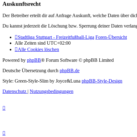
Auskunftsrecht
Der Betreiber erteilt dir auf Anfrage Auskunft, welche Daten über dic
Du kannst jederzeit die Löschung bzw. Sperrung deiner Daten verlange
Stadtliga Stuttgart - Freizeitfußball-Liga
Foren-Übersicht
Alle Zeiten sind
UTC+02:00
Alle Cookies löschen
Powered by
phpBB
® Forum Software © phpBB Limited
Deutsche Übersetzung durch
phpBB.de
Style: Green-Style-Slim by Joyce&Luna
phpBB-Style-Design
Datenschutz
|
Nutzungsbedingungen