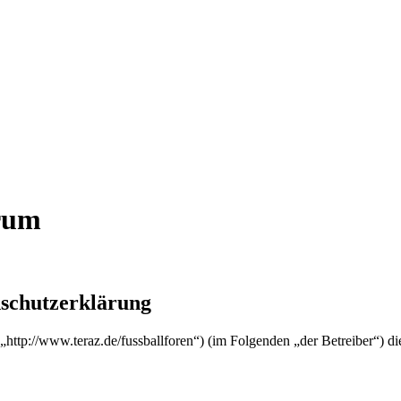
orum
nschutzerklärung
“ („http://www.teraz.de/fussballforen“) (im Folgenden „der Betreiber“