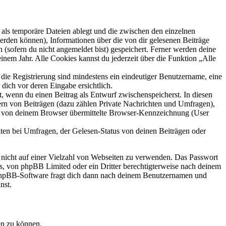
als temporäre Dateien ablegt und die zwischen den einzelnen
 werden können), Informationen über die von dir gelesenen Beiträge
 (sofern du nicht angemeldet bist) gespeichert. Ferner werden deine
inem Jahr. Alle Cookies kannst du jederzeit über die Funktion „Alle
 die Registrierung sind mindestens ein eindeutiger Benutzername, eine
dich vor deren Eingabe ersichtlich.
lt, wenn du einen Beitrag als Entwurf zwischenspeicherst. In diesen
ern von Beiträgen (dazu zählen Private Nachrichten und Umfragen),
ie von deinem Browser übermittelte Browser-Kennzeichnung (User
ten bei Umfragen, der Gelesen-Status von deinen Beiträgen oder
t nicht auf einer Vielzahl von Webseiten zu verwenden. Das Passwort
rs, von phpBB Limited oder ein Dritter berechtigterweise nach deinem
e phpBB-Software fragt dich dann nach deinem Benutzernamen und
nst.
en zu können.