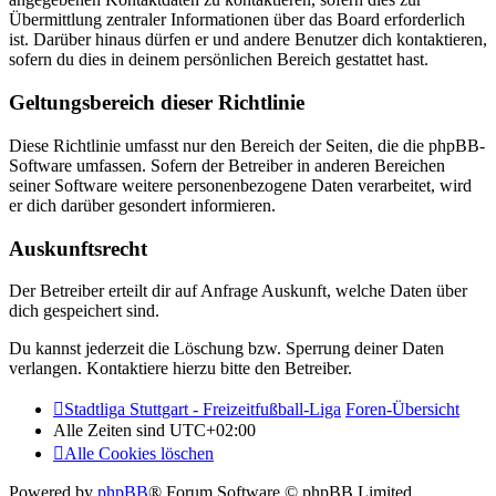
Übermittlung zentraler Informationen über das Board erforderlich
ist. Darüber hinaus dürfen er und andere Benutzer dich kontaktieren,
sofern du dies in deinem persönlichen Bereich gestattet hast.
Geltungsbereich dieser Richtlinie
Diese Richtlinie umfasst nur den Bereich der Seiten, die die phpBB-
Software umfassen. Sofern der Betreiber in anderen Bereichen
seiner Software weitere personenbezogene Daten verarbeitet, wird
er dich darüber gesondert informieren.
Auskunftsrecht
Der Betreiber erteilt dir auf Anfrage Auskunft, welche Daten über
dich gespeichert sind.
Du kannst jederzeit die Löschung bzw. Sperrung deiner Daten
verlangen. Kontaktiere hierzu bitte den Betreiber.
Stadtliga Stuttgart - Freizeitfußball-Liga
Foren-Übersicht
Alle Zeiten sind
UTC+02:00
Alle Cookies löschen
Powered by
phpBB
® Forum Software © phpBB Limited