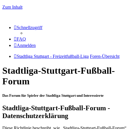
Zum Inhalt
Schnellzugriff
FAQ
Anmelden
Stadtliga Stuttgart - Freizeitfußball-Liga
Foren-Übersicht
Stadtliga-Stuttgart-Fußball-
Forum
Das Forum für Spieler der Stadtliga Stuttgart und Interessierte
Stadtliga-Stuttgart-Fußball-Forum -
Datenschutzerklärung
Diese Richtlinie beschreibt, wie „Stadtliga-Stuttgart-Fußball-Forum“