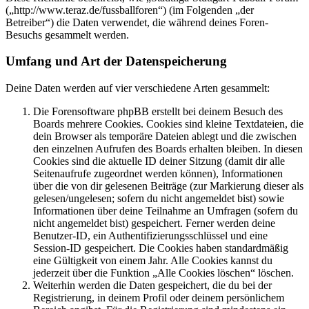
(„http://www.teraz.de/fussballforen“) (im Folgenden „der
Betreiber“) die Daten verwendet, die während deines Foren-
Besuchs gesammelt werden.
Umfang und Art der Datenspeicherung
Deine Daten werden auf vier verschiedene Arten gesammelt:
Die Forensoftware phpBB erstellt bei deinem Besuch des
Boards mehrere Cookies. Cookies sind kleine Textdateien, die
dein Browser als temporäre Dateien ablegt und die zwischen
den einzelnen Aufrufen des Boards erhalten bleiben. In diesen
Cookies sind die aktuelle ID deiner Sitzung (damit dir alle
Seitenaufrufe zugeordnet werden können), Informationen
über die von dir gelesenen Beiträge (zur Markierung dieser als
gelesen/ungelesen; sofern du nicht angemeldet bist) sowie
Informationen über deine Teilnahme an Umfragen (sofern du
nicht angemeldet bist) gespeichert. Ferner werden deine
Benutzer-ID, ein Authentifizierungsschlüssel und eine
Session-ID gespeichert. Die Cookies haben standardmäßig
eine Gültigkeit von einem Jahr. Alle Cookies kannst du
jederzeit über die Funktion „Alle Cookies löschen“ löschen.
Weiterhin werden die Daten gespeichert, die du bei der
Registrierung, in deinem Profil oder deinem persönlichem