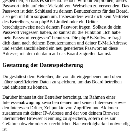
gespeichert, so dass es sicher ist. Jedoch wird dir empfohlen, dieses
Passwort nicht auf einer Vielzahl von Webseiten zu verwenden. Das
Passwort ist dein Schlüssel zu deinem Benutzerkonto für das Board,
also geh mit ihm sorgsam um. Insbesondere wird dich kein Vertreter
des Betreibers, von phpBB Limited oder ein Dritter
berechtigterweise nach deinem Passwort fragen. Solltest du dein
Passwort vergessen haben, so kannst du die Funktion „Ich habe
mein Passwort vergessen“ benutzen. Die phpBB-Software fragt
dich dann nach deinem Benutzernamen und deiner E-Mail-Adresse
und sendet anschließend ein neu generiertes Passwort an diese
Adresse, mit dem du dann auf das Board zugreifen kannst.
Gestattung der Datenspeicherung
Du gestattest dem Betreiber, die von dir eingegebenen und oben
näher spezifizierten Daten zu speichern, um das Board betreiben
und anbieten zu können.
Darüber hinaus ist der Betreiber berechtigt, im Rahmen einer
Interessenabwägung zwischen deinen und seinen Interessen sowie
den Interessen Dritter, Zeitpunkte von Zugriffen und Aktionen
zusammen mit deiner IP-Adresse und der von deinem Browser
übermittelter Browser-Kennung zu speichern, sofern dies zur
Gefahrenabwehr oder zur rechtlichen Nachverfolgbarkeit notwendig
ist.