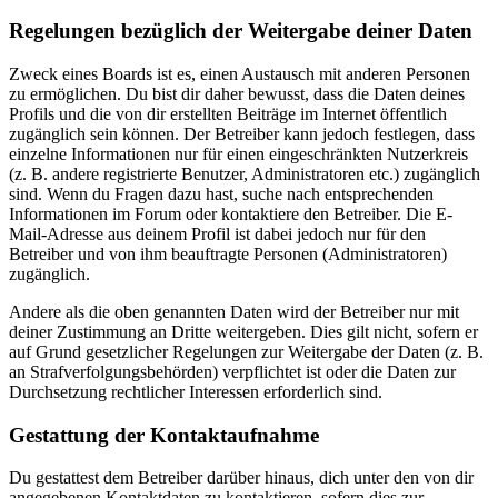
Regelungen bezüglich der Weitergabe deiner Daten
Zweck eines Boards ist es, einen Austausch mit anderen Personen
zu ermöglichen. Du bist dir daher bewusst, dass die Daten deines
Profils und die von dir erstellten Beiträge im Internet öffentlich
zugänglich sein können. Der Betreiber kann jedoch festlegen, dass
einzelne Informationen nur für einen eingeschränkten Nutzerkreis
(z. B. andere registrierte Benutzer, Administratoren etc.) zugänglich
sind. Wenn du Fragen dazu hast, suche nach entsprechenden
Informationen im Forum oder kontaktiere den Betreiber. Die E-
Mail-Adresse aus deinem Profil ist dabei jedoch nur für den
Betreiber und von ihm beauftragte Personen (Administratoren)
zugänglich.
Andere als die oben genannten Daten wird der Betreiber nur mit
deiner Zustimmung an Dritte weitergeben. Dies gilt nicht, sofern er
auf Grund gesetzlicher Regelungen zur Weitergabe der Daten (z. B.
an Strafverfolgungsbehörden) verpflichtet ist oder die Daten zur
Durchsetzung rechtlicher Interessen erforderlich sind.
Gestattung der Kontaktaufnahme
Du gestattest dem Betreiber darüber hinaus, dich unter den von dir
angegebenen Kontaktdaten zu kontaktieren, sofern dies zur