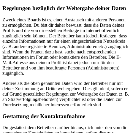
Regelungen bezüglich der Weitergabe deiner Daten
Zweck eines Boards ist es, einen Austausch mit anderen Personen
zu ermöglichen. Du bist dir daher bewusst, dass die Daten deines
Profils und die von dir erstellten Beiträge im Internet öffentlich
zugänglich sein können. Der Betreiber kann jedoch festlegen, dass
einzelne Informationen nur für einen eingeschränkten Nutzerkreis
(z. B. andere registrierte Benutzer, Administratoren etc.) zugänglich
sind. Wenn du Fragen dazu hast, suche nach entsprechenden
Informationen im Forum oder kontaktiere den Betreiber. Die E-
Mail-Adresse aus deinem Profil ist dabei jedoch nur für den
Betreiber und von ihm beauftragte Personen (Administratoren)
zugänglich.
Andere als die oben genannten Daten wird der Betreiber nur mit
deiner Zustimmung an Dritte weitergeben. Dies gilt nicht, sofern er
auf Grund gesetzlicher Regelungen zur Weitergabe der Daten (z. B.
an Strafverfolgungsbehörden) verpflichtet ist oder die Daten zur
Durchsetzung rechtlicher Interessen erforderlich sind.
Gestattung der Kontaktaufnahme
Du gestattest dem Betreiber darüber hinaus, dich unter den von dir
angegebenen Kontaktdaten zu kontaktieren, sofern dies zur