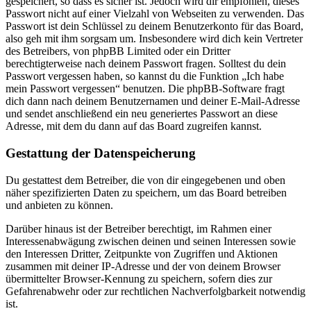
gespeichert, so dass es sicher ist. Jedoch wird dir empfohlen, dieses
Passwort nicht auf einer Vielzahl von Webseiten zu verwenden. Das
Passwort ist dein Schlüssel zu deinem Benutzerkonto für das Board,
also geh mit ihm sorgsam um. Insbesondere wird dich kein Vertreter
des Betreibers, von phpBB Limited oder ein Dritter
berechtigterweise nach deinem Passwort fragen. Solltest du dein
Passwort vergessen haben, so kannst du die Funktion „Ich habe
mein Passwort vergessen“ benutzen. Die phpBB-Software fragt
dich dann nach deinem Benutzernamen und deiner E-Mail-Adresse
und sendet anschließend ein neu generiertes Passwort an diese
Adresse, mit dem du dann auf das Board zugreifen kannst.
Gestattung der Datenspeicherung
Du gestattest dem Betreiber, die von dir eingegebenen und oben
näher spezifizierten Daten zu speichern, um das Board betreiben
und anbieten zu können.
Darüber hinaus ist der Betreiber berechtigt, im Rahmen einer
Interessenabwägung zwischen deinen und seinen Interessen sowie
den Interessen Dritter, Zeitpunkte von Zugriffen und Aktionen
zusammen mit deiner IP-Adresse und der von deinem Browser
übermittelter Browser-Kennung zu speichern, sofern dies zur
Gefahrenabwehr oder zur rechtlichen Nachverfolgbarkeit notwendig
ist.