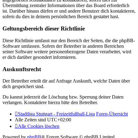
Übermittlung zentraler Informationen über das Board erforderlich
ist. Darüber hinaus dürfen er und andere Benutzer dich kontaktieren,
sofern du dies in deinem persönlichen Bereich gestattet hast.
Geltungsbereich dieser Richtlinie
Diese Richtlinie umfasst nur den Bereich der Seiten, die die phpBB-
Software umfassen. Sofern der Betreiber in anderen Bereichen
seiner Software weitere personenbezogene Daten verarbeitet, wird
er dich darüber gesondert informieren.
Auskunftsrecht
Der Betreiber erteilt dir auf Anfrage Auskunft, welche Daten über
dich gespeichert sind.
Du kannst jederzeit die Löschung bzw. Sperrung deiner Daten
verlangen. Kontaktiere hierzu bitte den Betreiber.
Stadtliga Stuttgart - Freizeitfußball-Liga
Foren-Übersicht
Alle Zeiten sind
UTC+02:00
Alle Cookies löschen
Powered by
phpBB
® Forum Software © phpBB Limited