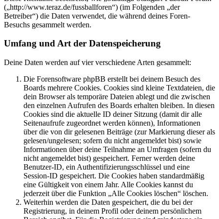
(„http://www.teraz.de/fussballforen“) (im Folgenden „der
Betreiber“) die Daten verwendet, die während deines Foren-
Besuchs gesammelt werden.
Umfang und Art der Datenspeicherung
Deine Daten werden auf vier verschiedene Arten gesammelt:
Die Forensoftware phpBB erstellt bei deinem Besuch des
Boards mehrere Cookies. Cookies sind kleine Textdateien, die
dein Browser als temporäre Dateien ablegt und die zwischen
den einzelnen Aufrufen des Boards erhalten bleiben. In diesen
Cookies sind die aktuelle ID deiner Sitzung (damit dir alle
Seitenaufrufe zugeordnet werden können), Informationen
über die von dir gelesenen Beiträge (zur Markierung dieser als
gelesen/ungelesen; sofern du nicht angemeldet bist) sowie
Informationen über deine Teilnahme an Umfragen (sofern du
nicht angemeldet bist) gespeichert. Ferner werden deine
Benutzer-ID, ein Authentifizierungsschlüssel und eine
Session-ID gespeichert. Die Cookies haben standardmäßig
eine Gültigkeit von einem Jahr. Alle Cookies kannst du
jederzeit über die Funktion „Alle Cookies löschen“ löschen.
Weiterhin werden die Daten gespeichert, die du bei der
Registrierung, in deinem Profil oder deinem persönlichem