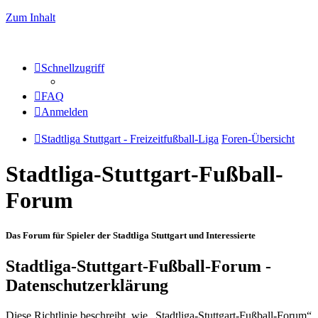
Zum Inhalt
Schnellzugriff
FAQ
Anmelden
Stadtliga Stuttgart - Freizeitfußball-Liga
Foren-Übersicht
Stadtliga-Stuttgart-Fußball-
Forum
Das Forum für Spieler der Stadtliga Stuttgart und Interessierte
Stadtliga-Stuttgart-Fußball-Forum -
Datenschutzerklärung
Diese Richtlinie beschreibt, wie „Stadtliga-Stuttgart-Fußball-Forum“