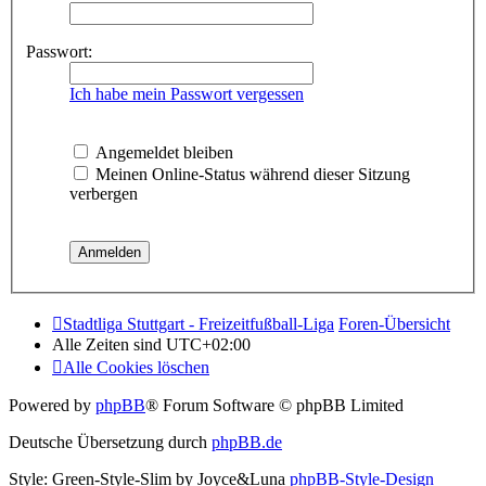
Passwort:
Ich habe mein Passwort vergessen
Angemeldet bleiben
Meinen Online-Status während dieser Sitzung
verbergen
Stadtliga Stuttgart - Freizeitfußball-Liga
Foren-Übersicht
Alle Zeiten sind
UTC+02:00
Alle Cookies löschen
Powered by
phpBB
® Forum Software © phpBB Limited
Deutsche Übersetzung durch
phpBB.de
Style: Green-Style-Slim by Joyce&Luna
phpBB-Style-Design