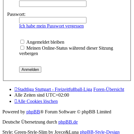
Passwort:
Ich habe mein Passwort vergessen
Angemeldet bleiben
Meinen Online-Status während dieser Sitzung
verbergen
Stadtliga Stuttgart - Freizeitfußball-Liga
Foren-Übersicht
Alle Zeiten sind
UTC+02:00
Alle Cookies löschen
Powered by
phpBB
® Forum Software © phpBB Limited
Deutsche Übersetzung durch
phpBB.de
Style: Green-Style-Slim by Joyce&Luna
phpBB-Style-Design