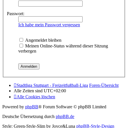
Passwort:
Ich habe mein Passwort vergessen
Angemeldet bleiben
Meinen Online-Status während dieser Sitzung
verbergen
Stadtliga Stuttgart - Freizeitfußball-Liga
Foren-Übersicht
Alle Zeiten sind
UTC+02:00
Alle Cookies löschen
Powered by
phpBB
® Forum Software © phpBB Limited
Deutsche Übersetzung durch
phpBB.de
Style: Green-Style-Slim by Joyce&Luna
phpBB-Style-Design