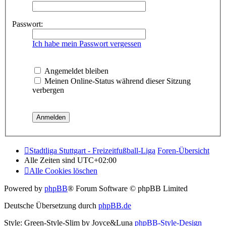
Passwort:
Ich habe mein Passwort vergessen
Angemeldet bleiben
Meinen Online-Status während dieser Sitzung
verbergen
Stadtliga Stuttgart - Freizeitfußball-Liga
Foren-Übersicht
Alle Zeiten sind
UTC+02:00
Alle Cookies löschen
Powered by
phpBB
® Forum Software © phpBB Limited
Deutsche Übersetzung durch
phpBB.de
Style: Green-Style-Slim by Joyce&Luna
phpBB-Style-Design