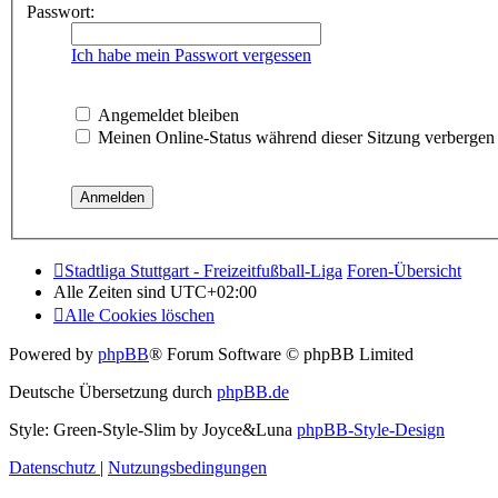
Passwort:
Ich habe mein Passwort vergessen
Angemeldet bleiben
Meinen Online-Status während dieser Sitzung verbergen
Stadtliga Stuttgart - Freizeitfußball-Liga
Foren-Übersicht
Alle Zeiten sind
UTC+02:00
Alle Cookies löschen
Powered by
phpBB
® Forum Software © phpBB Limited
Deutsche Übersetzung durch
phpBB.de
Style: Green-Style-Slim by Joyce&Luna
phpBB-Style-Design
Datenschutz
|
Nutzungsbedingungen