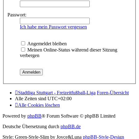
Passwort:
Ich habe mein Passwort vergessen
Angemeldet bleiben
Meinen Online-Status während dieser Sitzung
verbergen
Stadtliga Stuttgart - Freizeitfußball-Liga
Foren-Übersicht
Alle Zeiten sind
UTC+02:00
Alle Cookies löschen
Powered by
phpBB
® Forum Software © phpBB Limited
Deutsche Übersetzung durch
phpBB.de
Style: Green-Style-Slim by Joyce&Luna
phpBB-Style-Design