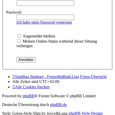
Passwort:
Ich habe mein Passwort vergessen
Angemeldet bleiben
Meinen Online-Status während dieser Sitzung
verbergen
Stadtliga Stuttgart - Freizeitfußball-Liga
Foren-Übersicht
Alle Zeiten sind
UTC+02:00
Alle Cookies löschen
Powered by
phpBB
® Forum Software © phpBB Limited
Deutsche Übersetzung durch
phpBB.de
Style: Green-Style-Slim by Joyce&Luna
phpBB-Style-Design