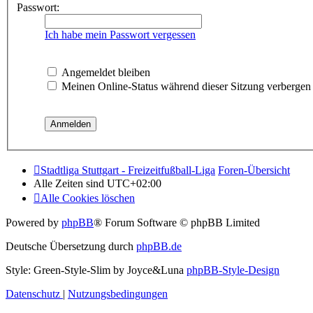
Passwort:
Ich habe mein Passwort vergessen
Angemeldet bleiben
Meinen Online-Status während dieser Sitzung verbergen
Stadtliga Stuttgart - Freizeitfußball-Liga
Foren-Übersicht
Alle Zeiten sind
UTC+02:00
Alle Cookies löschen
Powered by
phpBB
® Forum Software © phpBB Limited
Deutsche Übersetzung durch
phpBB.de
Style: Green-Style-Slim by Joyce&Luna
phpBB-Style-Design
Datenschutz
|
Nutzungsbedingungen