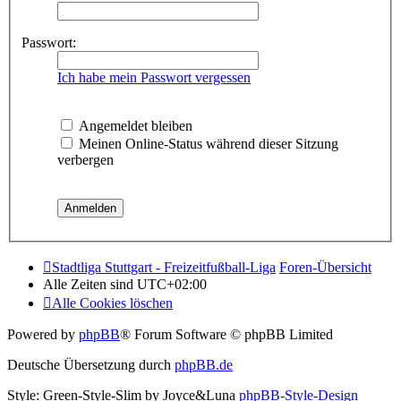
Passwort:
Ich habe mein Passwort vergessen
Angemeldet bleiben
Meinen Online-Status während dieser Sitzung
verbergen
Stadtliga Stuttgart - Freizeitfußball-Liga
Foren-Übersicht
Alle Zeiten sind
UTC+02:00
Alle Cookies löschen
Powered by
phpBB
® Forum Software © phpBB Limited
Deutsche Übersetzung durch
phpBB.de
Style: Green-Style-Slim by Joyce&Luna
phpBB-Style-Design