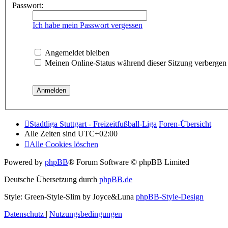
Passwort:
Ich habe mein Passwort vergessen
Angemeldet bleiben
Meinen Online-Status während dieser Sitzung verbergen
Stadtliga Stuttgart - Freizeitfußball-Liga
Foren-Übersicht
Alle Zeiten sind
UTC+02:00
Alle Cookies löschen
Powered by
phpBB
® Forum Software © phpBB Limited
Deutsche Übersetzung durch
phpBB.de
Style: Green-Style-Slim by Joyce&Luna
phpBB-Style-Design
Datenschutz
|
Nutzungsbedingungen