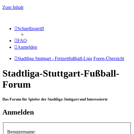
Zum Inhalt
Schnellzugriff
FAQ
Anmelden
Stadtliga Stuttgart - Freizeitfußball-Liga
Foren-Übersicht
Stadtliga-Stuttgart-Fußball-
Forum
Das Forum für Spieler der Stadtliga Stuttgart und Interessierte
Anmelden
Benutzername: