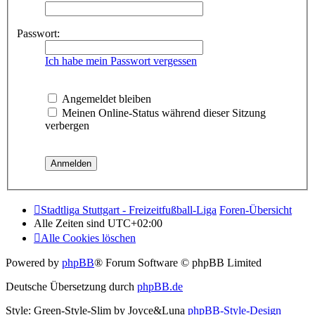
Passwort:
Ich habe mein Passwort vergessen
Angemeldet bleiben
Meinen Online-Status während dieser Sitzung
verbergen
Stadtliga Stuttgart - Freizeitfußball-Liga
Foren-Übersicht
Alle Zeiten sind
UTC+02:00
Alle Cookies löschen
Powered by
phpBB
® Forum Software © phpBB Limited
Deutsche Übersetzung durch
phpBB.de
Style: Green-Style-Slim by Joyce&Luna
phpBB-Style-Design