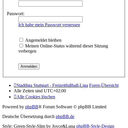
Passwort:
Ich habe mein Passwort vergessen
Angemeldet bleiben
Meinen Online-Status während dieser Sitzung
verbergen
Stadtliga Stuttgart - Freizeitfußball-Liga
Foren-Übersicht
Alle Zeiten sind
UTC+02:00
Alle Cookies löschen
Powered by
phpBB
® Forum Software © phpBB Limited
Deutsche Übersetzung durch
phpBB.de
Style: Green-Style-Slim by Joyce&Luna
phpBB-Style-Design