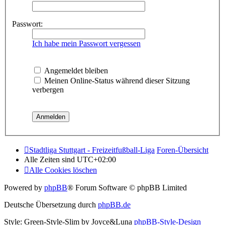
Passwort:
Ich habe mein Passwort vergessen
Angemeldet bleiben
Meinen Online-Status während dieser Sitzung
verbergen
Stadtliga Stuttgart - Freizeitfußball-Liga
Foren-Übersicht
Alle Zeiten sind
UTC+02:00
Alle Cookies löschen
Powered by
phpBB
® Forum Software © phpBB Limited
Deutsche Übersetzung durch
phpBB.de
Style: Green-Style-Slim by Joyce&Luna
phpBB-Style-Design