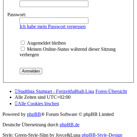
Passwort:
Ich habe mein Passwort vergessen
Angemeldet bleiben
Meinen Online-Status während dieser Sitzung
verbergen
Stadtliga Stuttgart - Freizeitfußball-Liga
Foren-Übersicht
Alle Zeiten sind
UTC+02:00
Alle Cookies löschen
Powered by
phpBB
® Forum Software © phpBB Limited
Deutsche Übersetzung durch
phpBB.de
Style: Green-Style-Slim by Joyce&Luna
phpBB-Style-Design