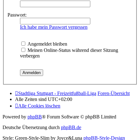
Passwort:
Ich habe mein Passwort vergessen
Angemeldet bleiben
Meinen Online-Status während dieser Sitzung
verbergen
Stadtliga Stuttgart - Freizeitfußball-Liga
Foren-Übersicht
Alle Zeiten sind
UTC+02:00
Alle Cookies löschen
Powered by
phpBB
® Forum Software © phpBB Limited
Deutsche Übersetzung durch
phpBB.de
Style: Green-Style-Slim by Joyce&Luna
phpBB-Style-Design