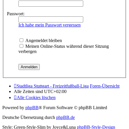
Passwort:
Ich habe mein Passwort vergessen
Angemeldet bleiben
Meinen Online-Status während dieser Sitzung
verbergen
Stadtliga Stuttgart - Freizeitfußball-Liga
Foren-Übersicht
Alle Zeiten sind
UTC+02:00
Alle Cookies löschen
Powered by
phpBB
® Forum Software © phpBB Limited
Deutsche Übersetzung durch
phpBB.de
Style: Green-Style-Slim by Joyce&Luna
phpBB-Style-Design