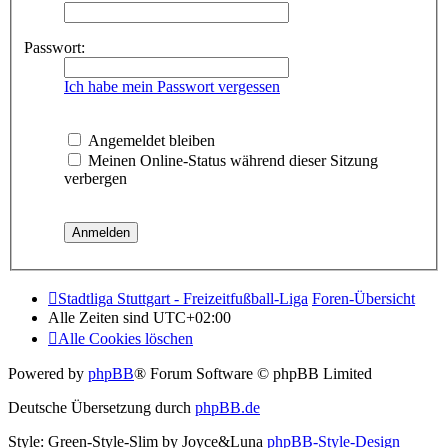
Passwort:
Ich habe mein Passwort vergessen
Angemeldet bleiben
Meinen Online-Status während dieser Sitzung
verbergen
Stadtliga Stuttgart - Freizeitfußball-Liga
Foren-Übersicht
Alle Zeiten sind
UTC+02:00
Alle Cookies löschen
Powered by
phpBB
® Forum Software © phpBB Limited
Deutsche Übersetzung durch
phpBB.de
Style: Green-Style-Slim by Joyce&Luna
phpBB-Style-Design