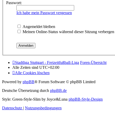
Passwort:
Ich habe mein Passwort vergessen
Angemeldet bleiben
Meinen Online-Status während dieser Sitzung verbergen
Stadtliga Stuttgart - Freizeitfußball-Liga
Foren-Übersicht
Alle Zeiten sind
UTC+02:00
Alle Cookies löschen
Powered by
phpBB
® Forum Software © phpBB Limited
Deutsche Übersetzung durch
phpBB.de
Style: Green-Style-Slim by Joyce&Luna
phpBB-Style-Design
Datenschutz
|
Nutzungsbedingungen