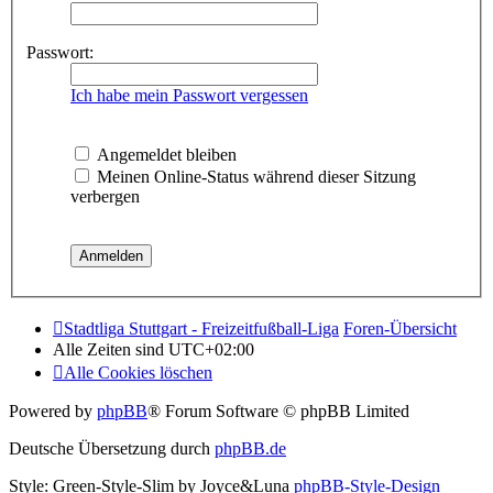
Passwort:
Ich habe mein Passwort vergessen
Angemeldet bleiben
Meinen Online-Status während dieser Sitzung
verbergen
Stadtliga Stuttgart - Freizeitfußball-Liga
Foren-Übersicht
Alle Zeiten sind
UTC+02:00
Alle Cookies löschen
Powered by
phpBB
® Forum Software © phpBB Limited
Deutsche Übersetzung durch
phpBB.de
Style: Green-Style-Slim by Joyce&Luna
phpBB-Style-Design