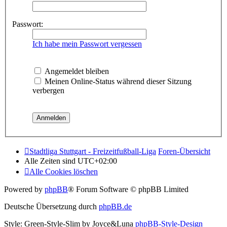
Passwort:
Ich habe mein Passwort vergessen
Angemeldet bleiben
Meinen Online-Status während dieser Sitzung
verbergen
Stadtliga Stuttgart - Freizeitfußball-Liga
Foren-Übersicht
Alle Zeiten sind
UTC+02:00
Alle Cookies löschen
Powered by
phpBB
® Forum Software © phpBB Limited
Deutsche Übersetzung durch
phpBB.de
Style: Green-Style-Slim by Joyce&Luna
phpBB-Style-Design