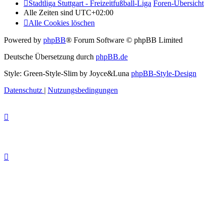
Stadtliga Stuttgart - Freizeitfußball-Liga
Foren-Übersicht
Alle Zeiten sind
UTC+02:00
Alle Cookies löschen
Powered by
phpBB
® Forum Software © phpBB Limited
Deutsche Übersetzung durch
phpBB.de
Style: Green-Style-Slim by Joyce&Luna
phpBB-Style-Design
Datenschutz
|
Nutzungsbedingungen