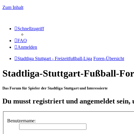
Zum Inhalt
Schnellzugriff
FAQ
Anmelden
Stadtliga Stuttgart - Freizeitfußball-Liga
Foren-Übersicht
Stadtliga-Stuttgart-Fußball-F
Das Forum für Spieler der Stadtliga Stuttgart und Interessierte
Du musst registriert und angemeldet sein,
Benutzername: