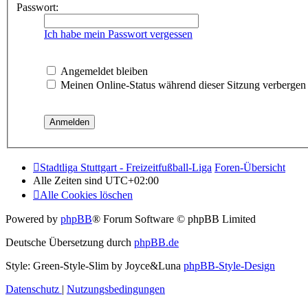
Passwort:
Ich habe mein Passwort vergessen
Angemeldet bleiben
Meinen Online-Status während dieser Sitzung verbergen
Stadtliga Stuttgart - Freizeitfußball-Liga
Foren-Übersicht
Alle Zeiten sind
UTC+02:00
Alle Cookies löschen
Powered by
phpBB
® Forum Software © phpBB Limited
Deutsche Übersetzung durch
phpBB.de
Style: Green-Style-Slim by Joyce&Luna
phpBB-Style-Design
Datenschutz
|
Nutzungsbedingungen