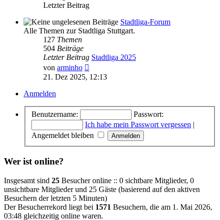
Letzter Beitrag
Stadtliga-Forum
Alle Themen zur Stadtliga Stuttgart.
127
Themen
504
Beiträge
Letzter Beitrag
Stadtliga 2025
Neuester
von
arminho
Beitrag
21. Dez 2025, 12:13
Anmelden
Benutzername:
Passwort:
Ich habe mein Passwort vergessen
|
Angemeldet bleiben
Wer ist online?
Insgesamt sind
25
Besucher online :: 0 sichtbare Mitglieder, 0
unsichtbare Mitglieder und 25 Gäste (basierend auf den aktiven
Besuchern der letzten 5 Minuten)
Der Besucherrekord liegt bei
1571
Besuchern, die am 1. Mai 2026,
03:48 gleichzeitig online waren.