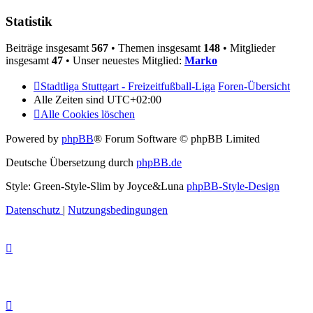
Statistik
Beiträge insgesamt
567
• Themen insgesamt
148
• Mitglieder
insgesamt
47
• Unser neuestes Mitglied:
Marko
Stadtliga Stuttgart - Freizeitfußball-Liga
Foren-Übersicht
Alle Zeiten sind
UTC+02:00
Alle Cookies löschen
Powered by
phpBB
® Forum Software © phpBB Limited
Deutsche Übersetzung durch
phpBB.de
Style: Green-Style-Slim by Joyce&Luna
phpBB-Style-Design
Datenschutz
|
Nutzungsbedingungen