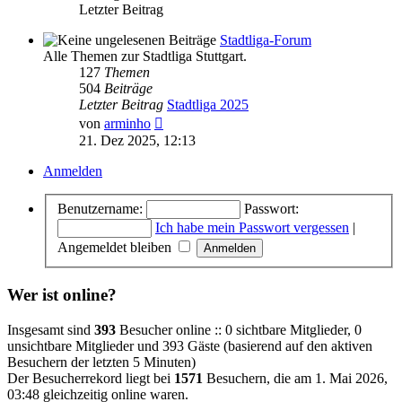
Letzter Beitrag
Stadtliga-Forum
Alle Themen zur Stadtliga Stuttgart.
127
Themen
504
Beiträge
Letzter Beitrag
Stadtliga 2025
Neuester
von
arminho
Beitrag
21. Dez 2025, 12:13
Anmelden
Benutzername:
Passwort:
Ich habe mein Passwort vergessen
|
Angemeldet bleiben
Wer ist online?
Insgesamt sind
393
Besucher online :: 0 sichtbare Mitglieder, 0
unsichtbare Mitglieder und 393 Gäste (basierend auf den aktiven
Besuchern der letzten 5 Minuten)
Der Besucherrekord liegt bei
1571
Besuchern, die am 1. Mai 2026,
03:48 gleichzeitig online waren.