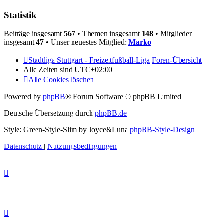
Statistik
Beiträge insgesamt
567
• Themen insgesamt
148
• Mitglieder
insgesamt
47
• Unser neuestes Mitglied:
Marko
Stadtliga Stuttgart - Freizeitfußball-Liga
Foren-Übersicht
Alle Zeiten sind
UTC+02:00
Alle Cookies löschen
Powered by
phpBB
® Forum Software © phpBB Limited
Deutsche Übersetzung durch
phpBB.de
Style: Green-Style-Slim by Joyce&Luna
phpBB-Style-Design
Datenschutz
|
Nutzungsbedingungen