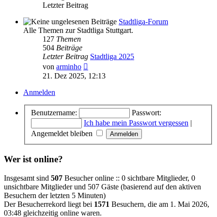
Letzter Beitrag
Stadtliga-Forum
Alle Themen zur Stadtliga Stuttgart.
127
Themen
504
Beiträge
Letzter Beitrag
Stadtliga 2025
Neuester
von
arminho
Beitrag
21. Dez 2025, 12:13
Anmelden
Benutzername:
Passwort:
Ich habe mein Passwort vergessen
|
Angemeldet bleiben
Wer ist online?
Insgesamt sind
507
Besucher online :: 0 sichtbare Mitglieder, 0
unsichtbare Mitglieder und 507 Gäste (basierend auf den aktiven
Besuchern der letzten 5 Minuten)
Der Besucherrekord liegt bei
1571
Besuchern, die am 1. Mai 2026,
03:48 gleichzeitig online waren.