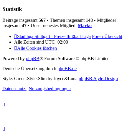
Statistik
Beiträge insgesamt
567
• Themen insgesamt
148
• Mitglieder
insgesamt
47
• Unser neuestes Mitglied:
Marko
Stadtliga Stuttgart - Freizeitfußball-Liga
Foren-Übersicht
Alle Zeiten sind
UTC+02:00
Alle Cookies löschen
Powered by
phpBB
® Forum Software © phpBB Limited
Deutsche Übersetzung durch
phpBB.de
Style: Green-Style-Slim by Joyce&Luna
phpBB-Style-Design
Datenschutz
|
Nutzungsbedingungen