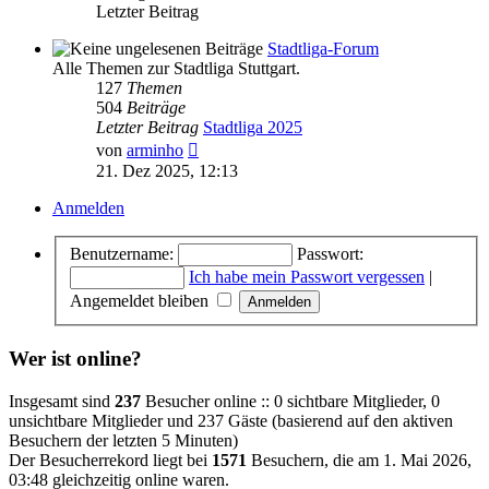
Letzter Beitrag
Stadtliga-Forum
Alle Themen zur Stadtliga Stuttgart.
127
Themen
504
Beiträge
Letzter Beitrag
Stadtliga 2025
Neuester
von
arminho
Beitrag
21. Dez 2025, 12:13
Anmelden
Benutzername:
Passwort:
Ich habe mein Passwort vergessen
|
Angemeldet bleiben
Wer ist online?
Insgesamt sind
237
Besucher online :: 0 sichtbare Mitglieder, 0
unsichtbare Mitglieder und 237 Gäste (basierend auf den aktiven
Besuchern der letzten 5 Minuten)
Der Besucherrekord liegt bei
1571
Besuchern, die am 1. Mai 2026,
03:48 gleichzeitig online waren.