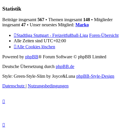
Statistik
Beiträge insgesamt
567
• Themen insgesamt
148
• Mitglieder
insgesamt
47
• Unser neuestes Mitglied:
Marko
Stadtliga Stuttgart - Freizeitfußball-Liga
Foren-Übersicht
Alle Zeiten sind
UTC+02:00
Alle Cookies löschen
Powered by
phpBB
® Forum Software © phpBB Limited
Deutsche Übersetzung durch
phpBB.de
Style: Green-Style-Slim by Joyce&Luna
phpBB-Style-Design
Datenschutz
|
Nutzungsbedingungen