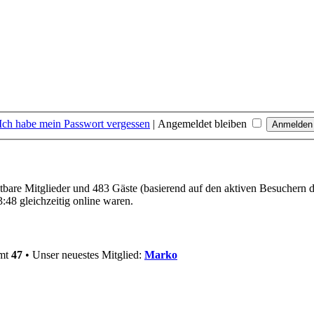
Ich habe mein Passwort vergessen
|
Angemeldet bleiben
htbare Mitglieder und 483 Gäste (basierend auf den aktiven Besuchern d
:48 gleichzeitig online waren.
amt
47
• Unser neuestes Mitglied:
Marko