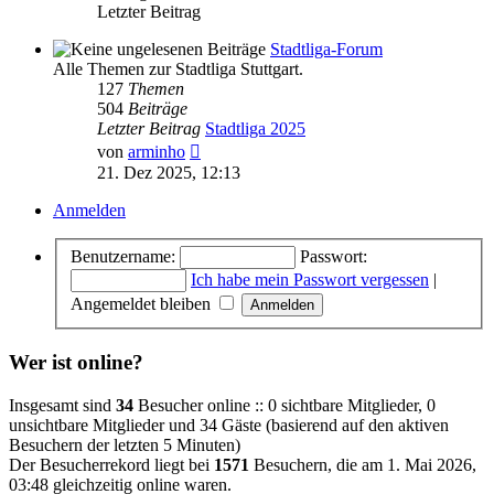
Letzter Beitrag
Stadtliga-Forum
Alle Themen zur Stadtliga Stuttgart.
127
Themen
504
Beiträge
Letzter Beitrag
Stadtliga 2025
Neuester
von
arminho
Beitrag
21. Dez 2025, 12:13
Anmelden
Benutzername:
Passwort:
Ich habe mein Passwort vergessen
|
Angemeldet bleiben
Wer ist online?
Insgesamt sind
34
Besucher online :: 0 sichtbare Mitglieder, 0
unsichtbare Mitglieder und 34 Gäste (basierend auf den aktiven
Besuchern der letzten 5 Minuten)
Der Besucherrekord liegt bei
1571
Besuchern, die am 1. Mai 2026,
03:48 gleichzeitig online waren.