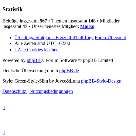
Statistik
Beiträge insgesamt
567
• Themen insgesamt
148
• Mitglieder
insgesamt
47
• Unser neuestes Mitglied:
Marko
Stadtliga Stuttgart - Freizeitfußball-Liga
Foren-Übersicht
Alle Zeiten sind
UTC+02:00
Alle Cookies löschen
Powered by
phpBB
® Forum Software © phpBB Limited
Deutsche Übersetzung durch
phpBB.de
Style: Green-Style-Slim by Joyce&Luna
phpBB-Style-Design
Datenschutz
|
Nutzungsbedingungen